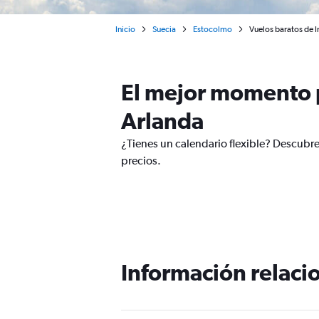
Inicio
Suecia
Estocolmo
Vuelos baratos de 
El mejor momento p
Arlanda
¿Tienes un calendario flexible? Descubr
precios.
Información relacio