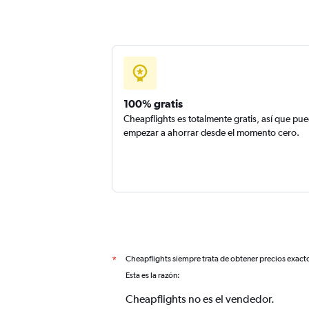
100% gratis
Cheapflights es totalmente gratis, así que pu
empezar a ahorrar desde el momento cero.
Cheapflights siempre trata de obtener precios exact
*
Esta es la razón:
Cheapflights no es el vendedor.