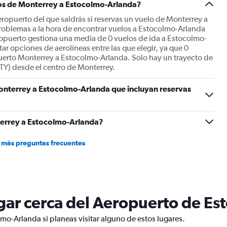
los de Monterrey a Estocolmo-Arlanda?
eropuerto del que saldrás si reservas un vuelo de Monterrey a
oblemas a la hora de encontrar vuelos a Estocolmo-Arlanda
ropuerto gestiona una media de 0 vuelos de ida a Estocolmo-
ar opciones de aerolíneas entre las que elegir, ya que 0
uerto Monterrey a Estocolmo-Arlanda. Solo hay un trayecto de
TY) desde el centro de Monterrey.
onterrey a Estocolmo-Arlanda que incluyan reservas
errey a Estocolmo-Arlanda?
 más preguntas frecuentes
lugar cerca del Aeropuerto de E
mo-Arlanda si planeas visitar alguno de estos lugares.