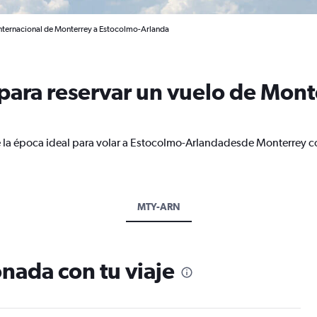
Internacional de Monterrey a Estocolmo-Arlanda
ara reservar un vuelo de Mont
e la época ideal para volar a Estocolmo-Arlandadesde Monterrey c
MTY-ARN
nada con tu viaje