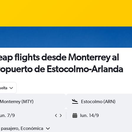
ap flights desde Monterrey al
opuerto de Estocolmo-Arlanda
uelta
lun. 7/9
lun. 14/9
1 pasajero, Económica