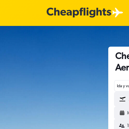
Che
Aer
Ida y v