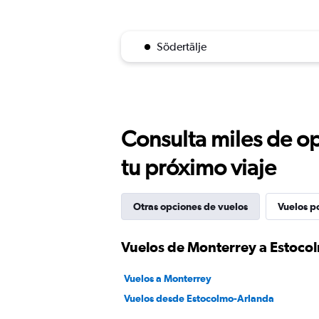
Södertälje
Consulta miles de op
tu próximo viaje
Otras opciones de vuelos
Vuelos p
Vuelos de Monterrey a Estoco
Vuelos a Monterrey
Vuelos desde Estocolmo-Arlanda