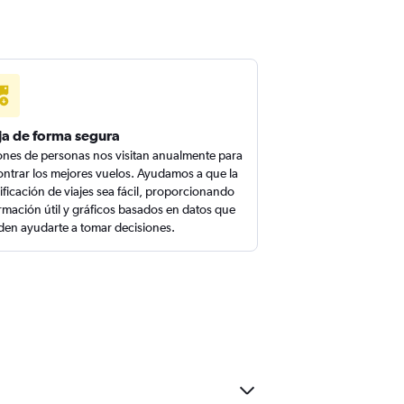
ja de forma segura
ones de personas nos visitan anualmente para
ntrar los mejores vuelos. Ayudamos a que la
ificación de viajes sea fácil, proporcionando
rmación útil y gráficos basados en datos que
en ayudarte a tomar decisiones.