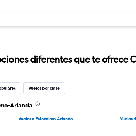
ciones diferentes que te ofrece 
opulares
Vuelos por clase
lmo-Arlanda
Vuelos a Estocolmo-Arlanda
Vuelos 