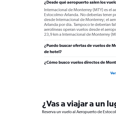
¿Desde qué aeropuerto salen los vue
Internacional de Monterrey (MTY) es el a
Estocolmo-Arlanda. No deberías tener pr
desde Internacional de Monterrey; el ae
Arlanda por día. Tampoco te deberían falt
aerolíneas operan vuelos desde el aerop
23,9 km a Internacional de Monterrey (M
¿Puedo buscar ofertas de vuelos de M
de hotel?
¿Cómo busco vuelos directos de Mont
Ver
¿Vas a viajar a un 
Reserva un vuelo al Aeropuerto de Estocol