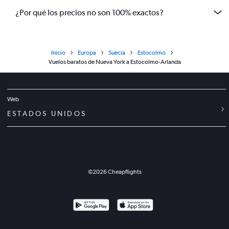
¿Por qué los precios no son 100% exactos?
Inicio
Europa
Suecia
Estocolmo
Vuelos baratos de Nueva York a Estocolmo-Arlanda
Web
ESTADOS UNIDOS
©
2026
Cheapflights