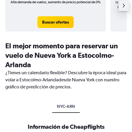
Alta demanda de vuelos, aumento de precio potencial de 0%
Los precio
de precio
Buscar ofertas
El mejor momento para reservar un
vuelo de Nueva York a Estocolmo-
Arlanda
¿Tienes un calendario flexible? Descubre la época ideal para
volar a Estocolmo-Arlandadesde Nueva York con nuestro
gráfico de predicción de precios.
NYC-ARN
Información de Cheapflights