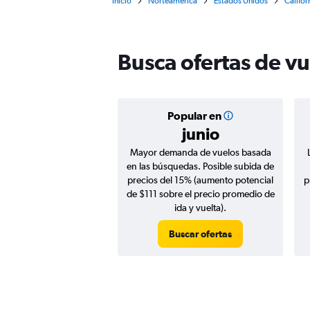
Inicio
Norteamérica
Estados Unidos
Califor
Busca ofertas de v
Popular en
junio
Mayor demanda de vuelos basada
en las búsquedas. Posible subida de
precios del 15% (aumento potencial
p
de $111 sobre el precio promedio de
ida y vuelta).
Buscar ofertas