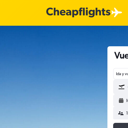
Vue
Ida y v