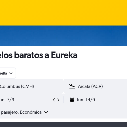
los baratos a Eureka
uelta
lun. 7/9
lun. 14/9
1 pasajero, Económica