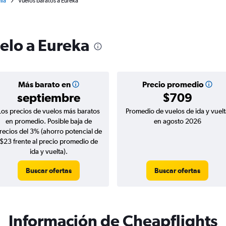
nia
Vuelos baratos a Eureka
uelo a Eureka
Más barato en
Precio promedio
septiembre
$709
Los precios de vuelos más baratos
Promedio de vuelos de ida y vuelt
en promedio. Posible baja de
en agosto 2026
recios del 3% (ahorro potencial de
$23 frente al precio promedio de
ida y vuelta).
Buscar ofertas
Buscar ofertas
Información de Cheapflights