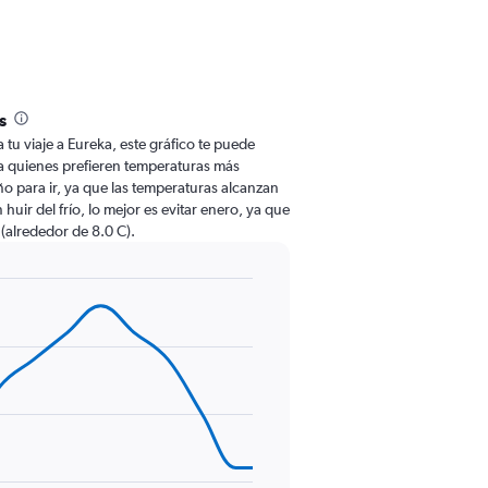
s
a tu viaje a Eureka, este gráfico te puede
Para quienes prefieren temperaturas más
año para ir, ya que las temperaturas alcanzan
huir del frío, lo mejor es evitar enero, ya que
 (alrededor de 8.0 C).