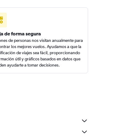
ja de forma segura
ones de personas nos visitan anualmente para
ntrar los mejores vuelos. Ayudamos a que la
ificación de viajes sea fácil, proporcionando
rmación útil y gráficos basados en datos que
en ayudarte a tomar decisiones.