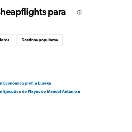
Cheapflights para
lares
Destinos populares
en Económica pref. a Eureka
en Ejecutiva de Playas de Manuel Antonio a