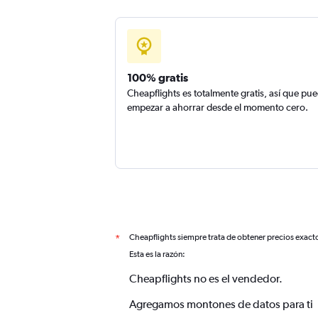
100% gratis
Cheapflights es totalmente gratis, así que pu
empezar a ahorrar desde el momento cero.
Cheapflights siempre trata de obtener precios exact
*
Esta es la razón:
Cheapflights no es el vendedor.
Agregamos montones de datos para ti