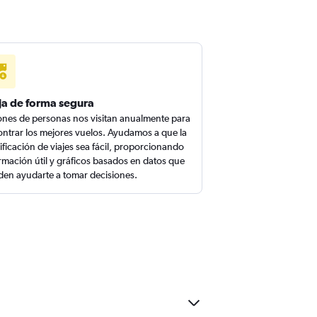
ja de forma segura
ones de personas nos visitan anualmente para
ntrar los mejores vuelos. Ayudamos a que la
ificación de viajes sea fácil, proporcionando
rmación útil y gráficos basados en datos que
en ayudarte a tomar decisiones.