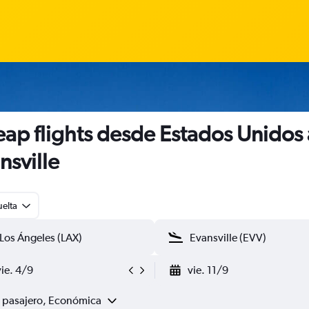
ap flights desde Estados Unidos 
nsville
uelta
vie. 4/9
vie. 11/9
1 pasajero, Económica