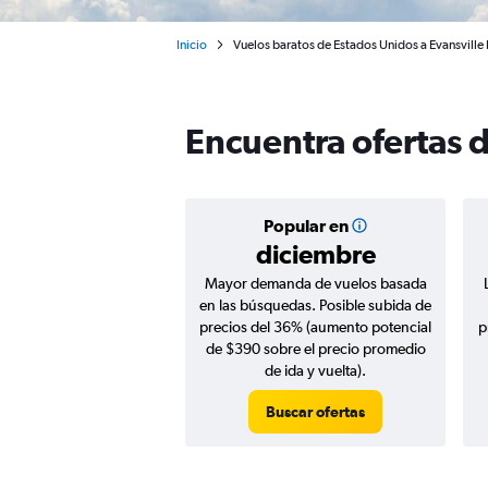
Inicio
Vuelos baratos de Estados Unidos a Evansville
Encuentra ofertas d
Popular en
diciembre
Mayor demanda de vuelos basada
en las búsquedas. Posible subida de
precios del 36% (aumento potencial
p
de $390 sobre el precio promedio
de ida y vuelta).
Buscar ofertas