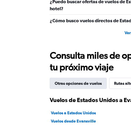
¿Puedo buscar ofertas de vuelos de Es
600.
hotel?
¿Cómo busco vuelos directos de Estad
Ver
Consulta miles de op
tu próximo viaje
Otras opciones de vuelos
Rutas alt
Vuelos de Estados Unidos a Ev
Vuelos a Estados Unidos
Vuelos desde Evansville