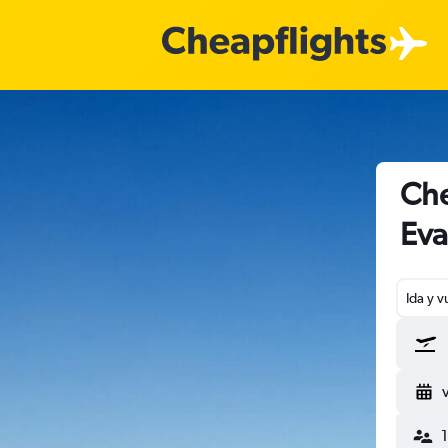
Che
Eva
Ida y v