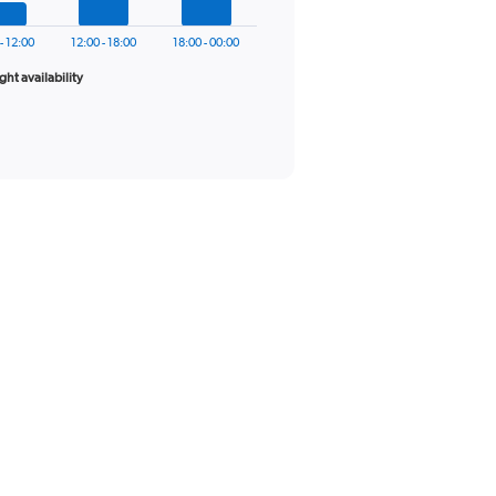
- 12:00
12:00 - 18:00
18:00 - 00:00
ight availability