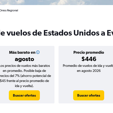
 Dress Regional
e vuelos de Estados Unidos a E
Más barato en
Precio promedio
agosto
$446
Los precios de vuelos más baratos
Promedio de vuelos de ida y vuelt
en promedio. Posible baja de
en agosto 2026
recios del 7% (ahorro potencial de
$45 frente al precio promedio de
ida y vuelta).
Buscar ofertas
Buscar ofertas