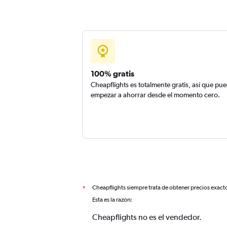
100% gratis
Cheapflights es totalmente gratis, así que pu
empezar a ahorrar desde el momento cero.
Cheapflights siempre trata de obtener precios exact
*
Esta es la razón:
Cheapflights no es el vendedor.