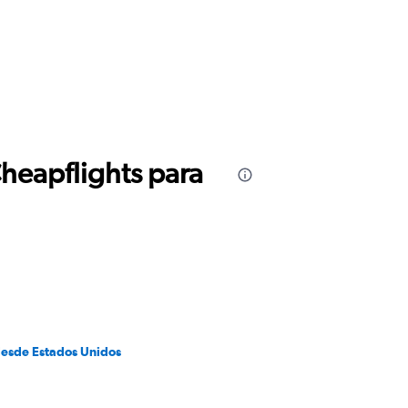
Cheapflights para
desde Estados Unidos