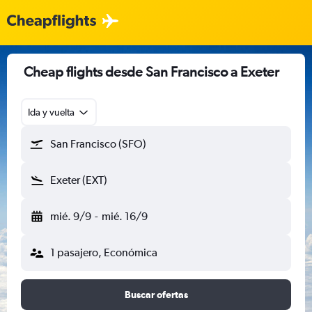
Cheap flights desde San Francisco a Exeter
Ida y vuelta
San Francisco (SFO)
Exeter (EXT)
mié. 9/9
-
mié. 16/9
1 pasajero, Económica
Buscar ofertas