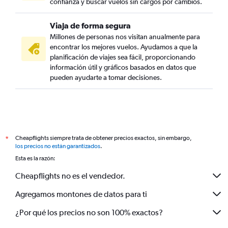
confianza y buscar vuelos sin cargos por cambios.
Viaja de forma segura
Millones de personas nos visitan anualmente para
encontrar los mejores vuelos. Ayudamos a que la
planificación de viajes sea fácil, proporcionando
información útil y gráficos basados en datos que
pueden ayudarte a tomar decisiones.
Cheapflights siempre trata de obtener precios exactos, sin embargo,
*
los precios no están garantizados
.
Esta es la razón:
Cheapflights no es el vendedor.
Agregamos montones de datos para ti
¿Por qué los precios no son 100% exactos?