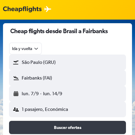
Cheap flights desde Brasil a Fairbanks
Ida y vuelta
São Paulo (GRU)
Fairbanks (FAI)
lun. 7/9
-
lun. 14/9
1 pasajero, Económica
Buscar ofertas