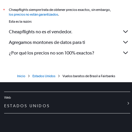
Cheapflights siempre trata de obtener precios exactos, sin embargo,
*
los precios no están garantizados
.
Esta es la razón:
Cheapflights no es el vendedor.
Agregamos montones de datos para ti
¿Por qué los precios no son 100% exactos?
Inicio
Estados Unidos
Vuelos baratos de Brasil a Fairbanks
Web
ESTADOS UNIDOS