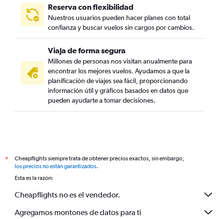
Reserva con flexibilidad
Nuestros usuarios pueden hacer planes con total
confianza y buscar vuelos sin cargos por cambios.
Viaja de forma segura
Millones de personas nos visitan anualmente para
encontrar los mejores vuelos. Ayudamos a que la
planificación de viajes sea fácil, proporcionando
información útil y gráficos basados en datos que
pueden ayudarte a tomar decisiones.
Cheapflights siempre trata de obtener precios exactos, sin embargo,
*
los precios no están garantizados
.
Esta es la razón:
Cheapflights no es el vendedor.
Agregamos montones de datos para ti