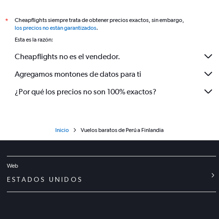
Cheapflights siempre trata de obtener precios exactos, sin embargo,
*
los precios no están garantizados
.
Esta es la razón:
Cheapflights no es el vendedor.
Agregamos montones de datos para ti
¿Por qué los precios no son 100% exactos?
Inicio
Vuelos baratos de Perú a Finlandia
Web
ESTADOS UNIDOS