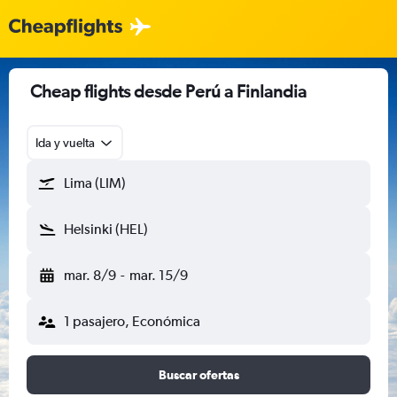
Cheap flights desde Perú a Finlandia
Ida y vuelta
Lima (LIM)
Helsinki (HEL)
mar. 8/9
-
mar. 15/9
1 pasajero, Económica
Buscar ofertas