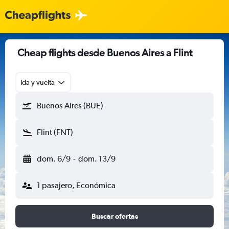
Cheap flights desde Buenos Aires a Flint
Ida y vuelta
Buenos Aires (BUE)
Flint (FNT)
dom. 6/9
-
dom. 13/9
1 pasajero, Económica
Buscar ofertas