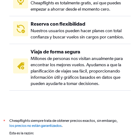
Cheapflights es totalmente gratis, así que puedes
empezar a ahorrar desde el momento cero.
Reserva con flexibilidad
Nuestros usuarios pueden hacer planes con total
confianza y buscar vuelos sin cargos por cambios.
Viaja de forma segura
Millones de personas nos visitan anualmente para
encontrar los mejores vuelos. Ayudamos a que la
planificación de viajes sea fácil, proporcionando
información útil y gráficos basados en datos que
pueden ayudarte a tomar decisiones.
Cheapflights siempre trata de obtener precios exactos, sin embargo,
*
los precios no están garantizados
.
Esta es la razón: