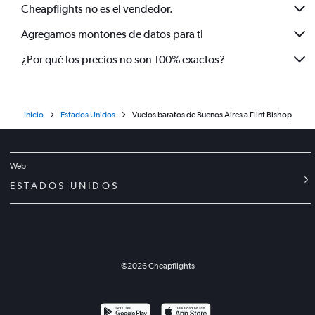
Cheapflights no es el vendedor.
Agregamos montones de datos para ti
¿Por qué los precios no son 100% exactos?
Inicio
Estados Unidos
Vuelos baratos de Buenos Aires a Flint Bishop
Web
ESTADOS UNIDOS
©
2026
Cheapflights