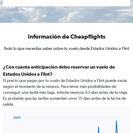
Información de Cheapflights
Todo lo que necesitas saber sobre tu vuelo desde Estados Unidos a Flint
¿Con cuánta anticipación debo reservar un vuelo de
Estados Unidos a Flint?
El precio que pagas por tu vuelo de Estados Unidos a Flint puede variar
según el momento de la reserva. Para tener más posibilidades de
conseguir una tarifa más baja, intenta reservar 63 días antes de tu viaje.
Es probable que las tarifas aumenten unos 15 días antes de la fecha de
salida.
$600
Chart
Chart
graphic.
with
91