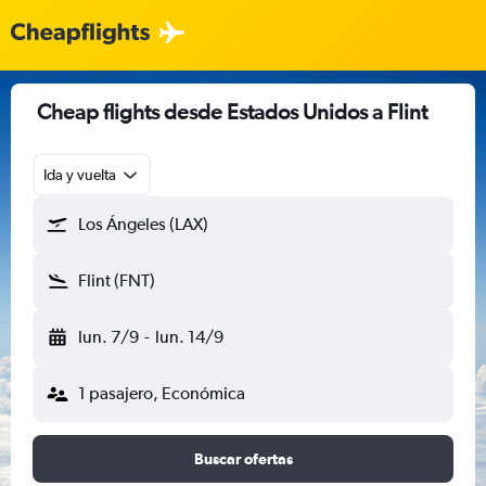
Cheap flights desde Estados Unidos a Flint
Ida y vuelta
Los Ángeles (LAX)
Flint (FNT)
lun. 7/9
-
lun. 14/9
1 pasajero, Económica
Buscar ofertas