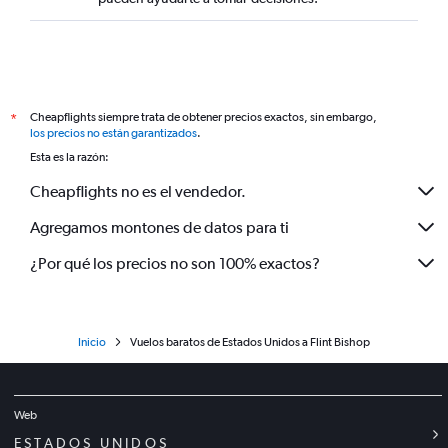
Cheapflights siempre trata de obtener precios exactos, sin embargo,
*
los precios no están garantizados
.
Esta es la razón:
Cheapflights no es el vendedor.
Agregamos montones de datos para ti
¿Por qué los precios no son 100% exactos?
Inicio
Vuelos baratos de Estados Unidos a Flint Bishop
Web
ESTADOS UNIDOS