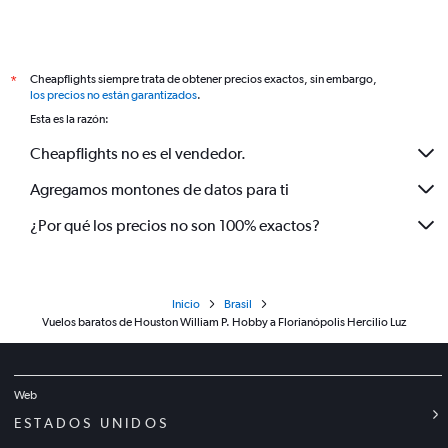
Cheapflights siempre trata de obtener precios exactos, sin embargo,
*
los precios no están garantizados
.
Esta es la razón:
Cheapflights no es el vendedor.
Agregamos montones de datos para ti
¿Por qué los precios no son 100% exactos?
Inicio
Brasil
Vuelos baratos de Houston William P. Hobby a Florianópolis Hercilio Luz
Web
ESTADOS UNIDOS