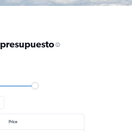
u presupuesto
Price