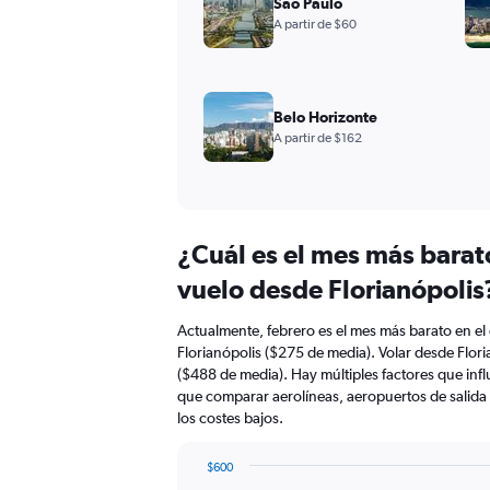
São Paulo
A partir de $60
Belo Horizonte
A partir de $162
¿Cuál es el mes más barat
vuelo desde Florianópolis
Actualmente, febrero es el mes más barato en el
Florianópolis ($275 de media). Volar desde Flor
($488 de media). Hay múltiples factores que infl
que comparar aerolíneas, aeropuertos de salida
los costes bajos.
$600
Bar
Chart