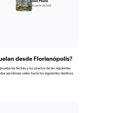
São Paulo
A partir de $60
uelan desde Florianópolis?
rueba las fechas y los precios de las siguientes
tas aerolíneas salen hacia los siguientes destinos