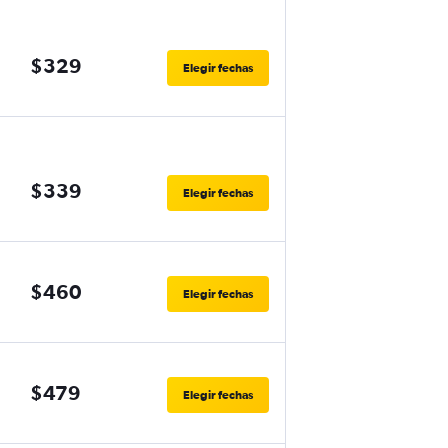
$329
Elegir fechas
$339
Elegir fechas
$460
Elegir fechas
$479
Elegir fechas