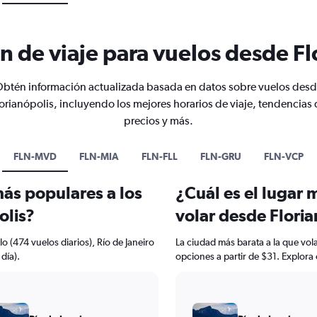
n de viaje para vuelos desde Fl
btén información actualizada basada en datos sobre vuelos des
orianópolis, incluyendo los mejores horarios de viaje, tendencias
precios y más.
FLN-MVD
FLN-MIA
FLN-FLL
FLN-GRU
FLN-VCP
más populares a los
¿Cuál es el lugar 
olis?
volar desde Floria
o (474 vuelos diarios), Río de Janeiro
La ciudad más barata a la que vola
día).
opciones a partir de $31. Explora