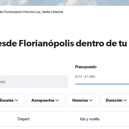
e Florianópolis Hercilio Luz, Santa Catarina
sde Florianópolis dentro de t
Presupuesto
$131 - $1.080
Escalas
Aeropuertos
Horarios
Duración
Depart
Ida y vuelta