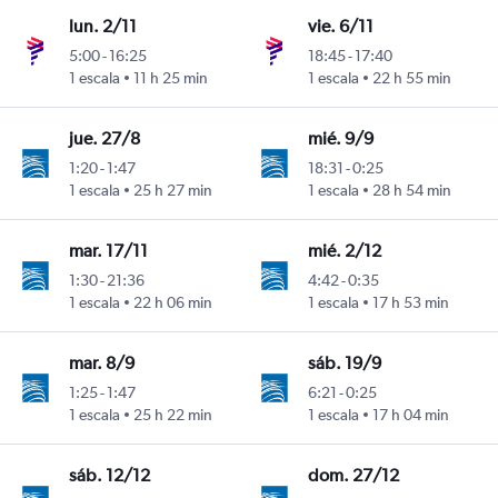
lun. 2/11
vie. 6/11
5:00
-
16:25
18:45
-
17:40
1 escala
11 h 25 min
1 escala
22 h 55 min
jue. 27/8
mié. 9/9
1:20
-
1:47
18:31
-
0:25
1 escala
25 h 27 min
1 escala
28 h 54 min
mar. 17/11
mié. 2/12
1:30
-
21:36
4:42
-
0:35
1 escala
22 h 06 min
1 escala
17 h 53 min
mar. 8/9
sáb. 19/9
1:25
-
1:47
6:21
-
0:25
1 escala
25 h 22 min
1 escala
17 h 04 min
sáb. 12/12
dom. 27/12