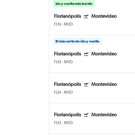
Ida y vuelta más barata
Florianópolis
Montevideo
FLN
-
MVD
El más corto de ida y vuelta
Florianópolis
Montevideo
FLN
-
MVD
Florianópolis
Montevideo
FLN
-
MVD
Florianópolis
Montevideo
FLN
-
MVD