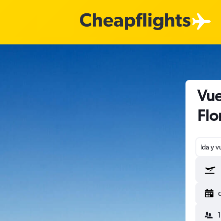
Vue
Flo
Ida y v