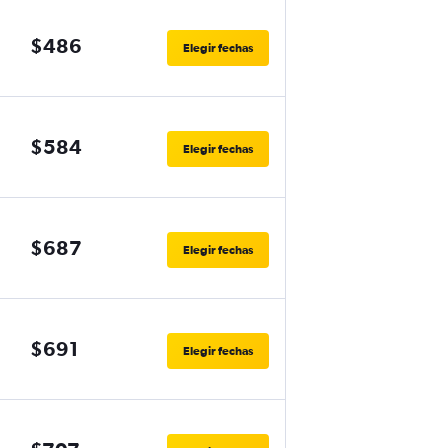
$486
Elegir fechas
$584
Elegir fechas
$687
Elegir fechas
$691
Elegir fechas