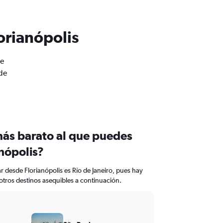
orianópolis
de
 de
más barato al que puedes
nópolis?
r desde Florianópolis es Río de Janeiro, pues hay
 otros destinos asequibles a continuación.