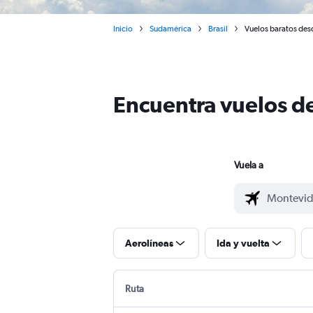
Inicio
Sudamérica
Brasil
Vuelos baratos desd
Encuentra vuelos de
Vuela a
Aerolíneas
Ida y vuelta
Ruta