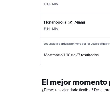
FLN
-
MIA
Florianópolis
Miami
FLN
-
MIA
Los vuelos se ordenan primero por los vuelos de ida y
Mostrando 1-10 de 37 resultados
El mejor momento p
¿Tienes un calendario flexible? Descubre