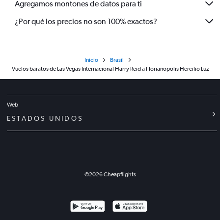
Agregamos montones de datos para ti
¿Por qué los precios no son 100% exactos?
Inicio
Brasil
Vuelos baratos de Las Vegas Internacional Harry Reid a Florianópolis Hercilio Luz
Web
ESTADOS UNIDOS
©
2026
Cheapflights