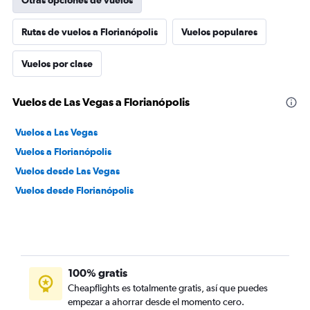
Otras opciones de vuelos
Rutas de vuelos a Florianópolis
Vuelos populares
Vuelos por clase
Vuelos de Las Vegas a Florianópolis
Vuelos a Las Vegas
Vuelos a Florianópolis
Vuelos desde Las Vegas
Vuelos desde Florianópolis
100% gratis
Cheapflights es totalmente gratis, así que puedes
empezar a ahorrar desde el momento cero.