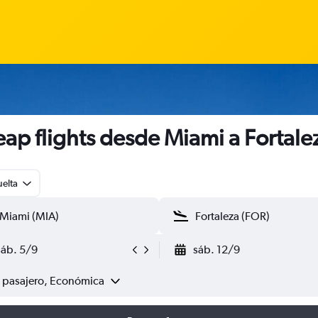
ap flights desde Miami a Fortale
uelta
sáb. 5/9
sáb. 12/9
1 pasajero, Económica