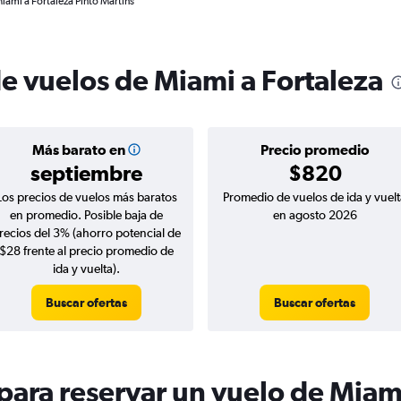
iami a Fortaleza Pinto Martins
de vuelos de Miami a Fortaleza
Más barato en
Precio promedio
septiembre
$820
Los precios de vuelos más baratos
Promedio de vuelos de ida y vuelt
en promedio. Posible baja de
en agosto 2026
recios del 3% (ahorro potencial de
$28 frente al precio promedio de
ida y vuelta).
Buscar ofertas
Buscar ofertas
ara reservar un vuelo de Miami