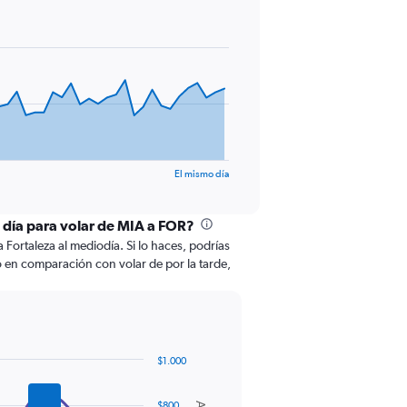
El mismo día
l día para volar de MIA a FOR?
Fortaleza al mediodía. Si lo haces, podrías
o en comparación con volar de por la tarde,
$1.000
$800