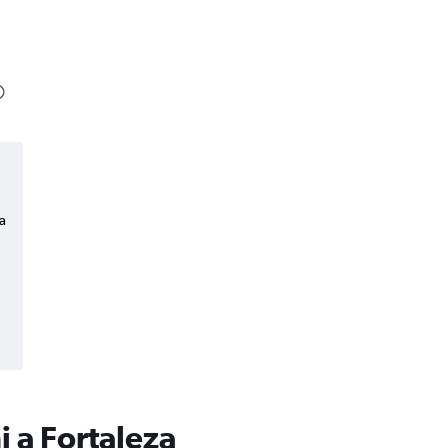
a
 a Fortaleza