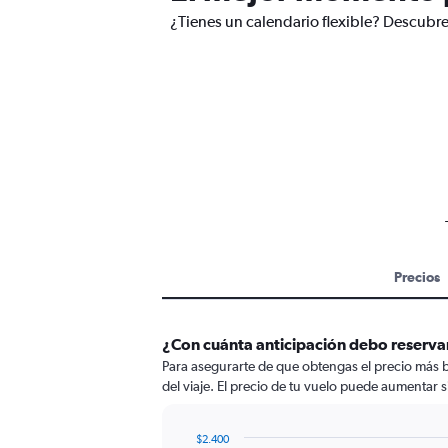
¿Tienes un calendario flexible? Descubre
Precios
¿Con cuánta anticipación debo reservar
Para asegurarte de que obtengas el precio más ba
del viaje. El precio de tu vuelo puede aumentar si
$2.400