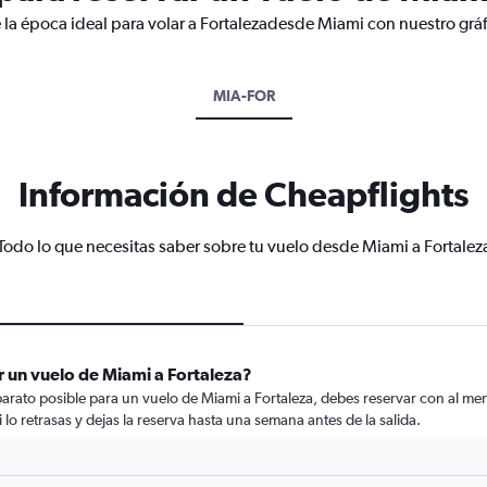
 la época ideal para volar a Fortalezadesde Miami con nuestro grá
MIA-FOR
Información de Cheapflights
Todo lo que necesitas saber sobre tu vuelo desde Miami a Fortalez
 un vuelo de Miami a Fortaleza?
rato posible para un vuelo de Miami a Fortaleza, debes reservar con al meno
 lo retrasas y dejas la reserva hasta una semana antes de la salida.