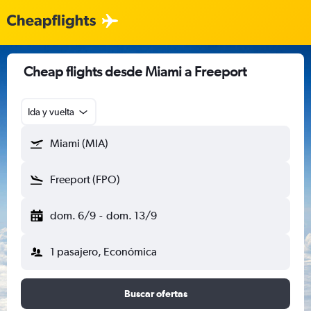
Cheap flights desde Miami a Freeport
Ida y vuelta
Miami (MIA)
Freeport (FPO)
dom. 6/9
-
dom. 13/9
1 pasajero, Económica
Buscar ofertas