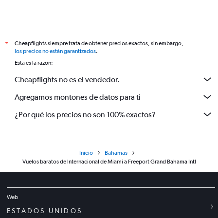
Cheapflights siempre trata de obtener precios exactos, sin embargo,
*
los precios no están garantizados
.
Esta es la razón:
Cheapflights no es el vendedor.
Agregamos montones de datos para ti
¿Por qué los precios no son 100% exactos?
Inicio
Bahamas
Vuelos baratos de Internacional de Miami a Freeport Grand Bahama Intl
Web
ESTADOS UNIDOS