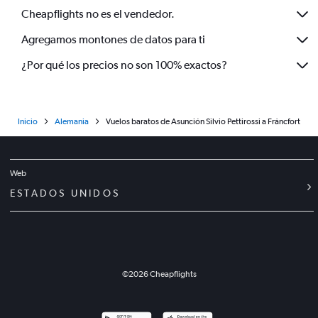
Cheapflights no es el vendedor.
Agregamos montones de datos para ti
¿Por qué los precios no son 100% exactos?
Inicio
Alemania
Vuelos baratos de Asunción Silvio Pettirossi a Fráncfort
Web
ESTADOS UNIDOS
©
2026
Cheapflights