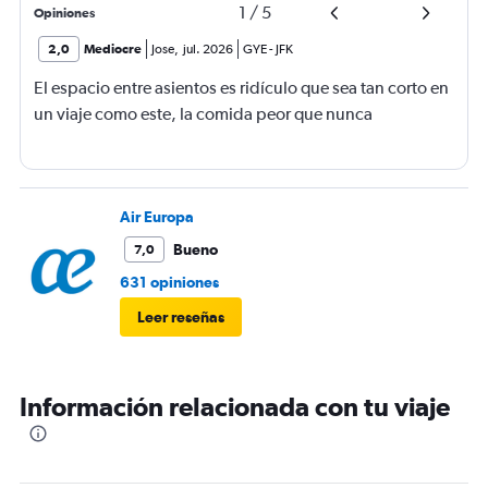
1
/
5
Opiniones
2,0
Mediocre
Jose
,
jul. 2026
GYE
-
JFK
El espacio entre asientos es ridículo que sea tan corto en
un viaje como este, la comida peor que nunca
Air Europa
Bueno
7,0
631 opiniones
Leer reseñas
Información relacionada con tu viaje