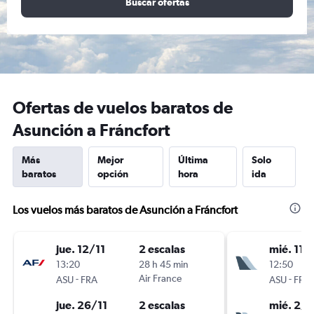
Buscar ofertas
Ofertas de vuelos baratos de
Asunción a Fráncfort
Más
Mejor
Última
Solo
baratos
opción
hora
ida
Los vuelos más baratos de Asunción a Fráncfort
jue. 12/11
2 escalas
mié. 11/
13:20
28 h 45 min
12:50
-
Air France
-
ASU
FRA
ASU
FRA
jue. 26/11
2 escalas
mié. 2/1