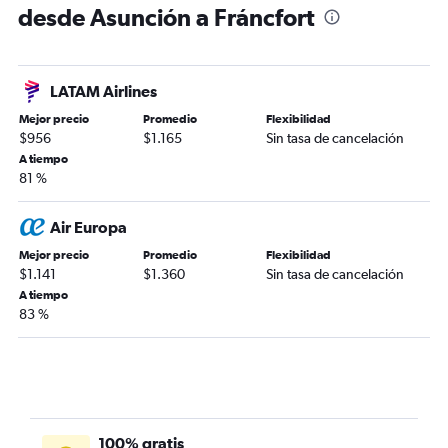
desde Asunción a Fráncfort
LATAM Airlines
Mejor precio
Promedio
Flexibilidad
$956
$1.165
Sin tasa de cancelación
A tiempo
81 %
Air Europa
Mejor precio
Promedio
Flexibilidad
$1.141
$1.360
Sin tasa de cancelación
A tiempo
83 %
100% gratis