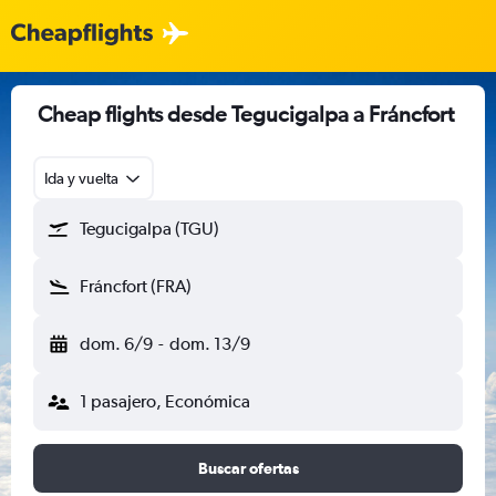
Cheap flights desde Tegucigalpa a Fráncfort
Ida y vuelta
Tegucigalpa (TGU)
Fráncfort (FRA)
dom. 6/9
-
dom. 13/9
1 pasajero, Económica
Buscar ofertas