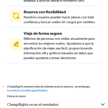
empezar a ahorrar desde el momento cero.
Reserva con flexibilidad
Nuestros usuarios pueden hacer planes con total
confianza y buscar vuelos sin cargos por cambios.
Viaja de forma segura
Millones de personas nos visitan anualmente para
encontrar los mejores vuelos. Ayudamos a que la
planificación de viajes sea fácil, proporcionando
información útil y gráficos basados en datos que
pueden ayudarte a tomar decisiones.
Cheapflights siempre trata de obtener precios exactos, sin embargo,
*
los precios no están garantizados
.
Esta es la razón:
Cheapflights no es el vendedor.