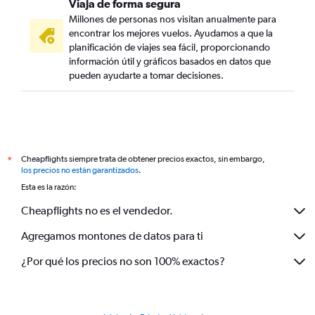
Viaja de forma segura
Millones de personas nos visitan anualmente para
encontrar los mejores vuelos. Ayudamos a que la
planificación de viajes sea fácil, proporcionando
información útil y gráficos basados en datos que
pueden ayudarte a tomar decisiones.
Cheapflights siempre trata de obtener precios exactos, sin embargo,
*
los precios no están garantizados
.
Esta es la razón:
Cheapflights no es el vendedor.
Agregamos montones de datos para ti
¿Por qué los precios no son 100% exactos?