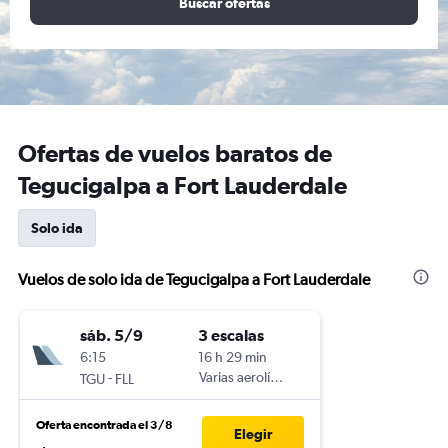
Buscar ofertas
Ofertas de vuelos baratos de
Tegucigalpa a Fort Lauderdale
Solo ida
Vuelos de solo ida de Tegucigalpa a Fort Lauderdale
sáb. 5/9
3 escalas
6:15
16 h 29 min
-
Varias aerolíneas
TGU
FLL
Oferta encontrada el 3/8
Elegir