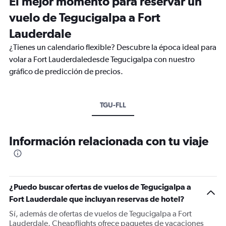
El mejor momento para reservar un
vuelo de Tegucigalpa a Fort
Lauderdale
¿Tienes un calendario flexible? Descubre la época ideal para
volar a Fort Lauderdaledesde Tegucigalpa con nuestro
gráfico de predicción de precios.
TGU-FLL
Información relacionada con tu viaje
¿Puedo buscar ofertas de vuelos de Tegucigalpa a
Fort Lauderdale que incluyan reservas de hotel?
Sí, además de ofertas de vuelos de Tegucigalpa a Fort
Lauderdale, Cheapflights ofrece paquetes de vacaciones