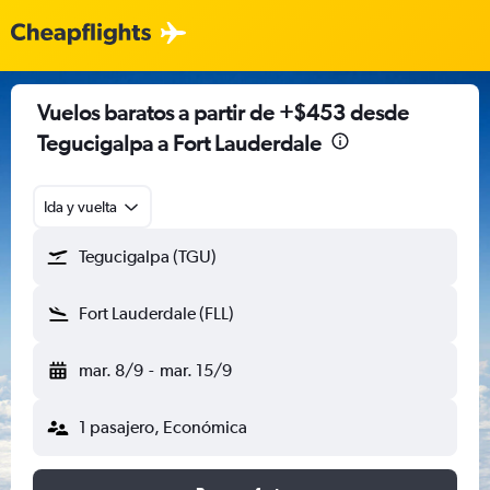
Vuelos baratos a partir de +$453 desde
Tegucigalpa a Fort Lauderdale
Ida y vuelta
Tegucigalpa (TGU)
Fort Lauderdale (FLL)
mar. 8/9
-
mar. 15/9
1 pasajero, Económica