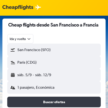
Cheap flights desde San Francisco a Francia
Ida y vuelta
San Francisco (SFO)
París (CDG)
sáb. 5/9
-
sáb. 12/9
1 pasajero, Económica
Buscar ofertas