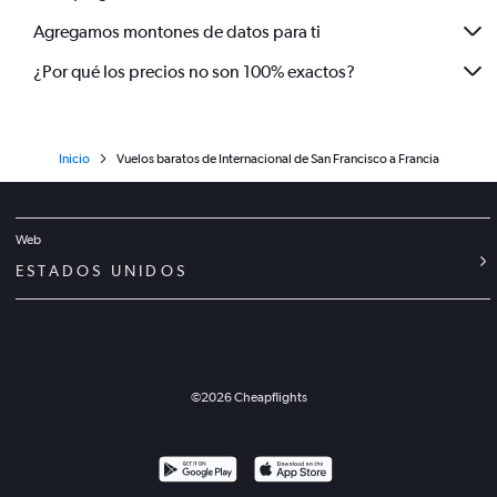
Agregamos montones de datos para ti
¿Por qué los precios no son 100% exactos?
Inicio
Vuelos baratos de Internacional de San Francisco a Francia
Web
ESTADOS UNIDOS
©
2026
Cheapflights