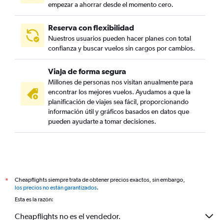
empezar a ahorrar desde el momento cero.
Reserva con flexibilidad
Nuestros usuarios pueden hacer planes con total
confianza y buscar vuelos sin cargos por cambios.
Viaja de forma segura
Millones de personas nos visitan anualmente para
encontrar los mejores vuelos. Ayudamos a que la
planificación de viajes sea fácil, proporcionando
información útil y gráficos basados en datos que
pueden ayudarte a tomar decisiones.
Cheapflights siempre trata de obtener precios exactos, sin embargo,
*
los precios no están garantizados
.
Esta es la razón:
Cheapflights no es el vendedor.