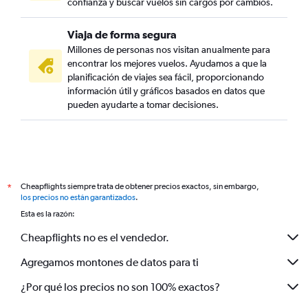
confianza y buscar vuelos sin cargos por cambios.
Viaja de forma segura
Millones de personas nos visitan anualmente para
encontrar los mejores vuelos. Ayudamos a que la
planificación de viajes sea fácil, proporcionando
información útil y gráficos basados en datos que
pueden ayudarte a tomar decisiones.
Cheapflights siempre trata de obtener precios exactos, sin embargo,
*
los precios no están garantizados
.
Esta es la razón:
Cheapflights no es el vendedor.
Agregamos montones de datos para ti
¿Por qué los precios no son 100% exactos?