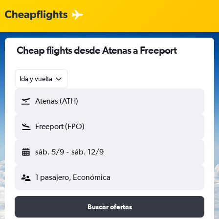
Cheap flights desde Atenas a Freeport
Ida y vuelta
Atenas (ATH)
Freeport (FPO)
sáb. 5/9
-
sáb. 12/9
1 pasajero, Económica
Buscar ofertas