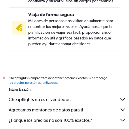
confianza y buscar vuelos sin cargos por cambios.
Viaja de forma segura
Millones de personas nos visitan anualmente para
encontrar los mejores vuelos. Ayudamos a que la
planificación de viajes sea fácil, proporcionando
información útil y gráficos basados en datos que
pueden ayudarte a tomar decisiones.
Cheapflights siempre trata de obtener precios exactos, sin embargo,
*
los precios no están garantizados
.
Esta es la razón:
Cheapflights no es el vendedor.
Agregamos montones de datos para ti
¿Por qué los precios no son 100% exactos?