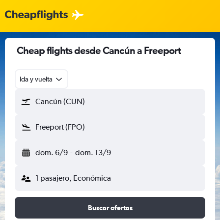
Cheap flights desde Cancún a Freeport
Ida y vuelta
Cancún (CUN)
Freeport (FPO)
dom. 6/9
-
dom. 13/9
1 pasajero, Económica
Buscar ofertas