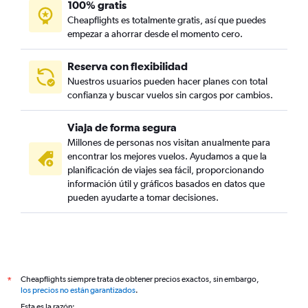
100% gratis
Cheapflights es totalmente gratis, así que puedes
empezar a ahorrar desde el momento cero.
Reserva con flexibilidad
Nuestros usuarios pueden hacer planes con total
confianza y buscar vuelos sin cargos por cambios.
Viaja de forma segura
Millones de personas nos visitan anualmente para
encontrar los mejores vuelos. Ayudamos a que la
planificación de viajes sea fácil, proporcionando
información útil y gráficos basados en datos que
pueden ayudarte a tomar decisiones.
Cheapflights siempre trata de obtener precios exactos, sin embargo,
*
los precios no están garantizados
.
Esta es la razón: