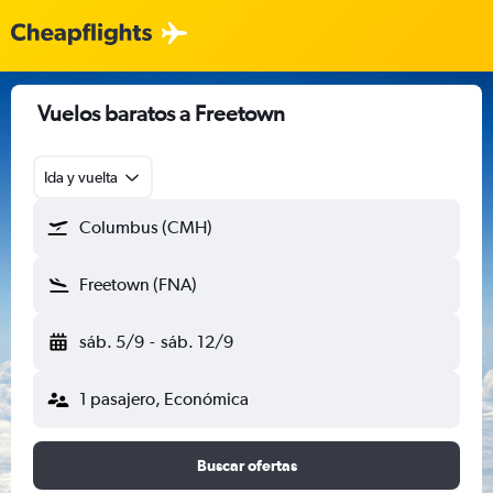
Vuelos baratos a Freetown
Ida y vuelta
Columbus (CMH)
Freetown (FNA)
sáb. 5/9
-
sáb. 12/9
1 pasajero, Económica
Buscar ofertas