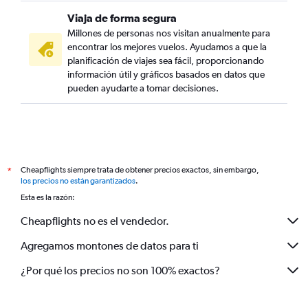
Viaja de forma segura
Millones de personas nos visitan anualmente para
encontrar los mejores vuelos. Ayudamos a que la
planificación de viajes sea fácil, proporcionando
información útil y gráficos basados en datos que
pueden ayudarte a tomar decisiones.
Cheapflights siempre trata de obtener precios exactos, sin embargo,
*
los precios no están garantizados
.
Esta es la razón:
Cheapflights no es el vendedor.
Agregamos montones de datos para ti
¿Por qué los precios no son 100% exactos?