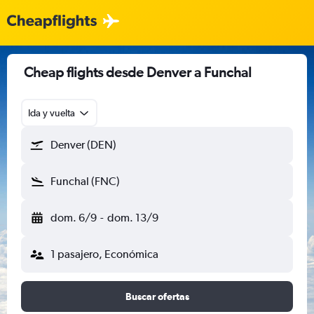
Cheap flights desde Denver a Funchal
Ida y vuelta
Denver (DEN)
Funchal (FNC)
dom. 6/9
-
dom. 13/9
1 pasajero, Económica
Buscar ofertas