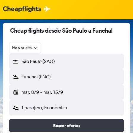
Cheap flights desde São Paulo a Funchal
Ida y vuelta
São Paulo (SAO)
Funchal (FNC)
mar. 8/9
-
mar. 15/9
1 pasajero, Económica
Buscar ofertas