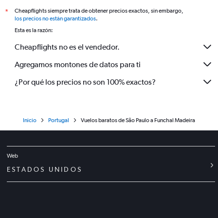
Cheapflights siempre trata de obtener precios exactos, sin embargo,
*
los precios no están garantizados
.
Esta es la razón:
Cheapflights no es el vendedor.
Agregamos montones de datos para ti
¿Por qué los precios no son 100% exactos?
Inicio
Portugal
Vuelos baratos de São Paulo a Funchal Madeira
Web
ESTADOS UNIDOS