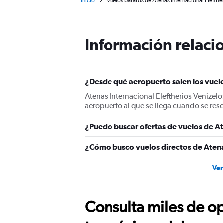
Inicio
Vuelos baratos de Atenas Internacional Elefthe
Información relacio
¿Desde qué aeropuerto salen los vuel
Atenas Internacional Eleftherios Venizelo
aeropuerto al que se llega cuando se re
¿Puedo buscar ofertas de vuelos de A
¿Cómo busco vuelos directos de Aten
Ver
Consulta miles de op