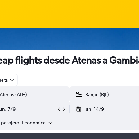
ap flights desde Atenas a Gambi
uelta
lun. 7/9
lun. 14/9
1 pasajero, Económica