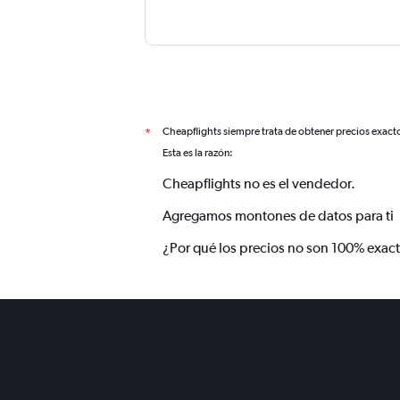
Cheapflights siempre trata de obtener precios exact
*
Esta es la razón:
Cheapflights no es el vendedor.
Agregamos montones de datos para ti
¿Por qué los precios no son 100% exac