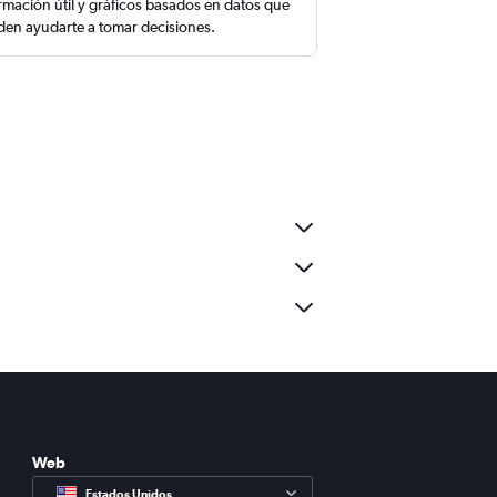
rmación útil y gráficos basados en datos que
en ayudarte a tomar decisiones.
Web
Estados Unidos