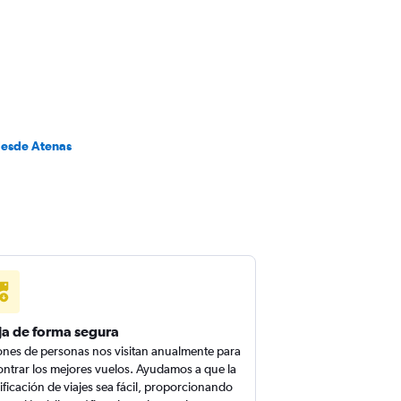
desde Atenas
ja de forma segura
ones de personas nos visitan anualmente para
ntrar los mejores vuelos. Ayudamos a que la
ificación de viajes sea fácil, proporcionando