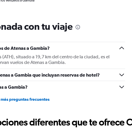
rios Venizelos a Gambia
nada con tu viaje
os de Atenas a Gambia?
s (ATH), situado a 19,7 km del centro de la ciudad, es el
servan vuelos de Atenas a Gambia.
tenas a Gambia que incluyan reservas de hotel?
as a Gambia?
 más preguntas frecuentes
ciones diferentes que te ofrece 