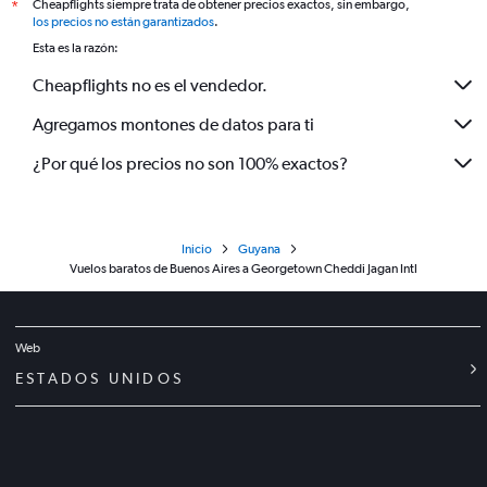
Cheapflights siempre trata de obtener precios exactos, sin embargo,
*
los precios no están garantizados
.
Esta es la razón:
Cheapflights no es el vendedor.
Agregamos montones de datos para ti
¿Por qué los precios no son 100% exactos?
Inicio
Guyana
Vuelos baratos de Buenos Aires a Georgetown Cheddi Jagan Intl
Web
ESTADOS UNIDOS