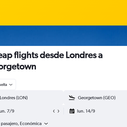
ap flights desde Londres a
orgetown
uelta
lun. 7/9
lun. 14/9
1 pasajero, Económica