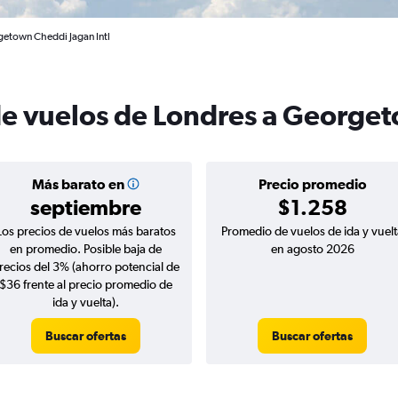
getown Cheddi Jagan Intl
de vuelos de Londres a George
Más barato en
Precio promedio
septiembre
$1.258
Los precios de vuelos más baratos
Promedio de vuelos de ida y vuelt
en promedio. Posible baja de
en agosto 2026
recios del 3% (ahorro potencial de
$36 frente al precio promedio de
ida y vuelta).
Buscar ofertas
Buscar ofertas