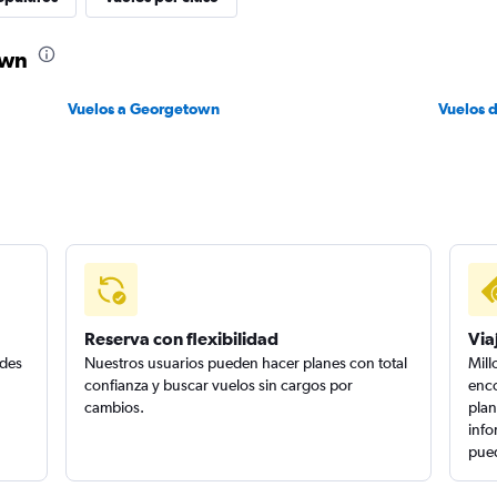
own
Vuelos a Georgetown
Vuelos 
Reserva con flexibilidad
Via
edes
Nuestros usuarios pueden hacer planes con total
Mill
confianza y buscar vuelos sin cargos por
enco
cambios.
plan
info
pued