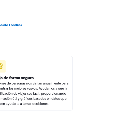
desde Londres
ja de forma segura
ones de personas nos visitan anualmente para
ntrar los mejores vuelos. Ayudamos a que la
ificación de viajes sea fácil, proporcionando
rmación útil y gráficos basados en datos que
en ayudarte a tomar decisiones.