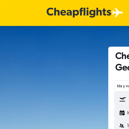
Che
Ge
Ida y v