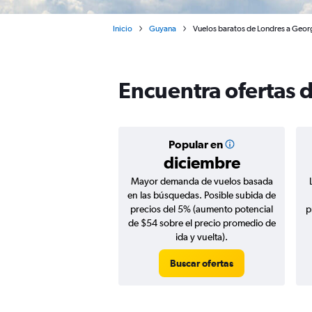
Inicio
Guyana
Vuelos baratos de Londres a Geor
Encuentra ofertas 
Popular en
diciembre
Mayor demanda de vuelos basada
en las búsquedas. Posible subida de
precios del 5% (aumento potencial
p
de $54 sobre el precio promedio de
ida y vuelta).
Buscar ofertas