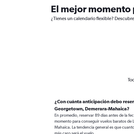
El mejor momento 
¿Tienes un calendario flexible? Descubr
Tod
¿Con cuánta anticipación debo reser
Georgetown, Demerara-Mahaica?
En promedio, reservar 89 días antes de la fech
momento para conseguir vuelos baratos de
Mahaica. La tendencia general es que cuanto 
más caro será el vuelo.