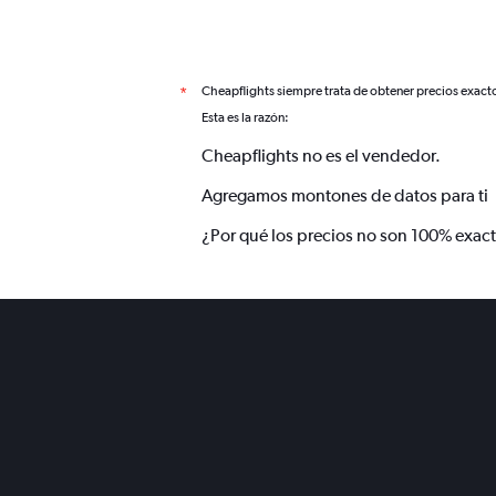
Cheapflights siempre trata de obtener precios exact
*
Esta es la razón:
Cheapflights no es el vendedor.
Agregamos montones de datos para ti
¿Por qué los precios no son 100% exac