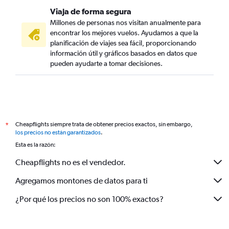
Viaja de forma segura
Millones de personas nos visitan anualmente para
encontrar los mejores vuelos. Ayudamos a que la
planificación de viajes sea fácil, proporcionando
información útil y gráficos basados en datos que
pueden ayudarte a tomar decisiones.
Cheapflights siempre trata de obtener precios exactos, sin embargo,
*
los precios no están garantizados
.
Esta es la razón:
Cheapflights no es el vendedor.
Agregamos montones de datos para ti
¿Por qué los precios no son 100% exactos?