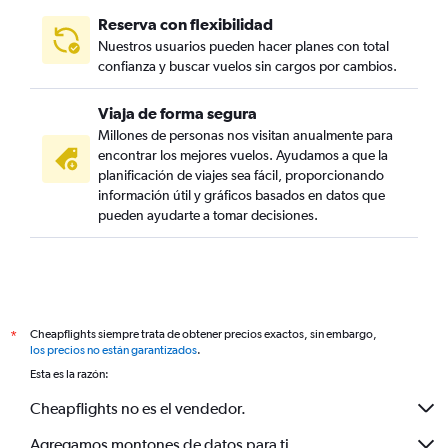
Reserva con flexibilidad
Nuestros usuarios pueden hacer planes con total
confianza y buscar vuelos sin cargos por cambios.
Viaja de forma segura
Millones de personas nos visitan anualmente para
encontrar los mejores vuelos. Ayudamos a que la
planificación de viajes sea fácil, proporcionando
información útil y gráficos basados en datos que
pueden ayudarte a tomar decisiones.
Cheapflights siempre trata de obtener precios exactos, sin embargo,
*
los precios no están garantizados
.
Esta es la razón:
Cheapflights no es el vendedor.
Agregamos montones de datos para ti