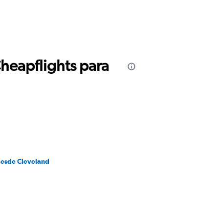
Cheapflights para
desde Cleveland