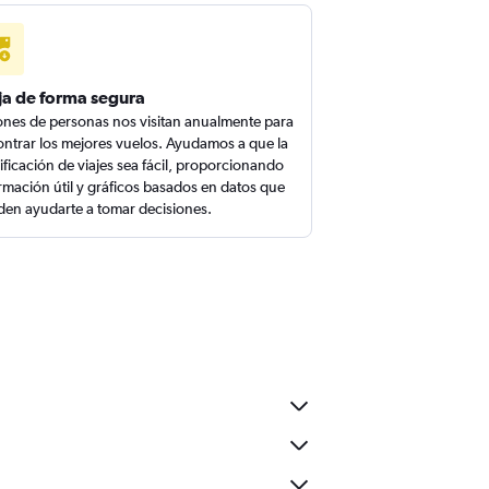
ja de forma segura
ones de personas nos visitan anualmente para
ntrar los mejores vuelos. Ayudamos a que la
ificación de viajes sea fácil, proporcionando
rmación útil y gráficos basados en datos que
en ayudarte a tomar decisiones.