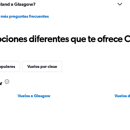
eland a Glasgow?
 más preguntas frecuentes
ciones diferentes que te ofrece 
opulares
Vuelos por clase
w
Vuelos a Glasgow
Vuelos 