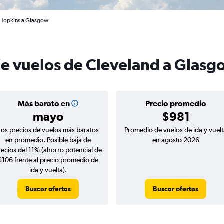
-Hopkins a Glasgow
de vuelos de Cleveland a Glasg
Más barato en
Precio promedio
mayo
$981
Los precios de vuelos más baratos
Promedio de vuelos de ida y vuelt
en promedio. Posible baja de
en agosto 2026
recios del 11% (ahorro potencial de
$106 frente al precio promedio de
ida y vuelta).
Buscar ofertas
Buscar ofertas