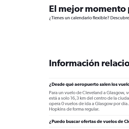
El mejor momento p
¿Tienes un calendario flexible? Descubre
Información relacio
¿Desde qué aeropuerto salen los vuel
Para un vuelo de Cleveland a Glasgow, 
está a solo 16,3 km del centro de la ciu
opera 0 vuelos de ida a Glasgow por día
Hopkins de forma regular.
¿Puedo buscar ofertas de vuelos de Cl