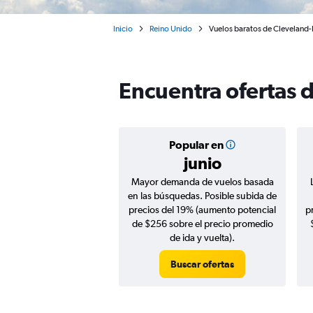
Inicio
Reino Unido
Vuelos baratos de Cleveland
Encuentra ofertas 
Popular en
junio
Mayor demanda de vuelos basada
en las búsquedas. Posible subida de
precios del 19% (aumento potencial
p
de $256 sobre el precio promedio
de ida y vuelta).
Buscar ofertas