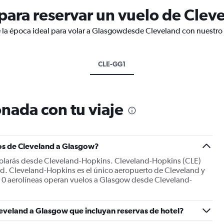
ara reservar un vuelo de Clev
 la época ideal para volar a Glasgowdesde Cleveland con nuestro 
CLE-GG1
nada con tu viaje
os de Cleveland a Glasgow?
volarás desde Cleveland-Hopkins. Cleveland-Hopkins (CLE)
dad. Cleveland-Hopkins es el único aeropuerto de Cleveland y
. 0 aerolíneas operan vuelos a Glasgow desde Cleveland-
eveland a Glasgow que incluyan reservas de hotel?