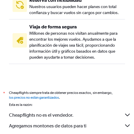
Reserva con flexibilidad
Nuestros usuarios pueden hacer planes con total
confianza y buscar vuelos sin cargos por cambios.
Viaja de forma segura
Millones de personas nos visitan anualmente para
encontrar los mejores vuelos. Ayudamos a que la
planificación de viajes sea fácil, proporcionando
información útil y gráficos basados en datos que
pueden ayudarte a tomar decisiones.
Cheapflights siempre trata de obtener precios exactos, sin embargo,
*
los precios no están garantizados
.
Esta es la razón:
Cheapflights no es el vendedor.
Agregamos montones de datos para ti