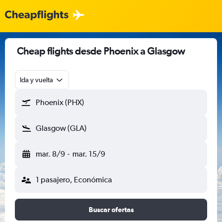
Cheap flights desde Phoenix a Glasgow
Ida y vuelta
Phoenix (PHX)
Glasgow (GLA)
mar. 8/9
-
mar. 15/9
1 pasajero, Económica
Buscar ofertas