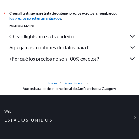
Cheapflights siempre trata de obtener precios exactos, sin embargo,
*
los precios no están garantizados
.
Esta es la razón:
Cheapflights no es el vendedor.
Agregamos montones de datos para ti
¿Por qué los precios no son 100% exactos?
Inicio
Reino Unido
Vuelos baratos de Internacional de San Francisco a Glasgow
Web
ESTADOS UNIDOS