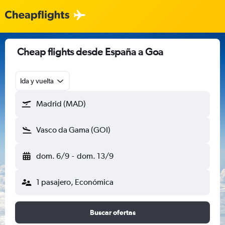
Cheap flights desde España a Goa
Ida y vuelta
Madrid (MAD)
Vasco da Gama (GOI)
dom. 6/9
-
dom. 13/9
1 pasajero, Económica
Buscar ofertas