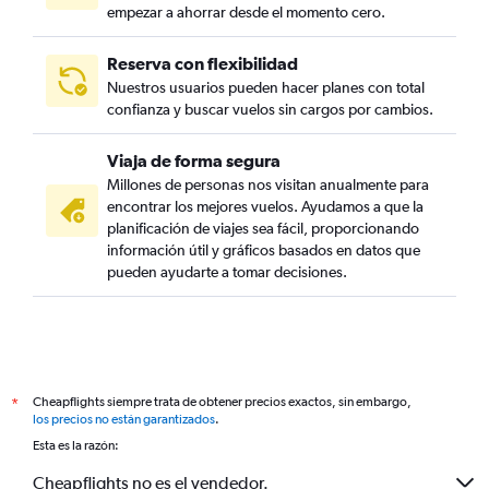
empezar a ahorrar desde el momento cero.
Reserva con flexibilidad
Nuestros usuarios pueden hacer planes con total
confianza y buscar vuelos sin cargos por cambios.
Viaja de forma segura
Millones de personas nos visitan anualmente para
encontrar los mejores vuelos. Ayudamos a que la
planificación de viajes sea fácil, proporcionando
información útil y gráficos basados en datos que
pueden ayudarte a tomar decisiones.
Cheapflights siempre trata de obtener precios exactos, sin embargo,
*
los precios no están garantizados
.
Esta es la razón:
Cheapflights no es el vendedor.