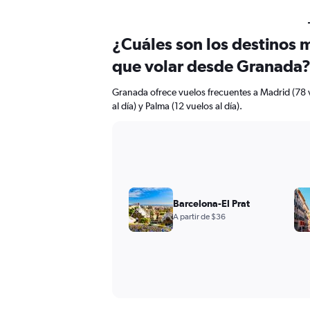
¿Cuáles son los destinos 
que volar desde Granada
Granada ofrece vuelos frecuentes a Madrid (78 v
al día) y Palma (12 vuelos al día).
Barcelona-El Prat
A partir de $36