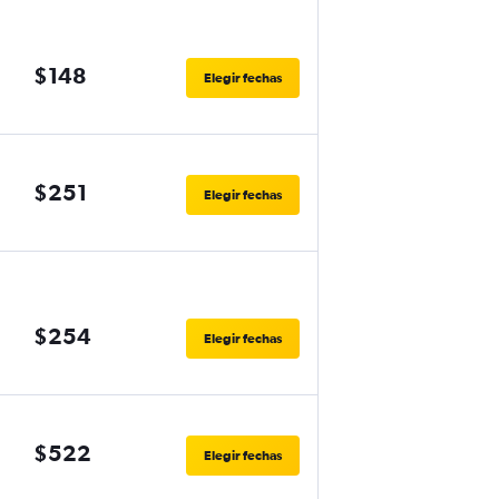
$148
Elegir fechas
$251
Elegir fechas
$254
Elegir fechas
$522
Elegir fechas