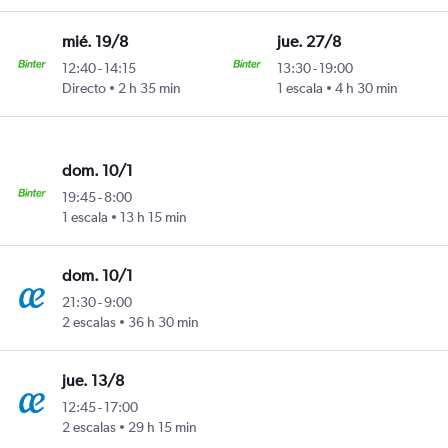
mié. 19/8
jue. 27/8
12:40
-
14:15
13:30
-
19:00
Directo
2 h 35 min
1 escala
4 h 30 min
dom. 10/1
19:45
-
8:00
1 escala
13 h 15 min
dom. 10/1
21:30
-
9:00
2 escalas
36 h 30 min
jue. 13/8
12:45
-
17:00
2 escalas
29 h 15 min