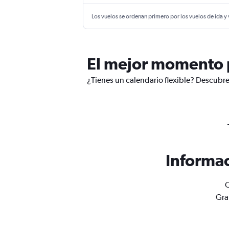
Los vuelos se ordenan primero por los vuelos de ida y
El mejor momento 
¿Tienes un calendario flexible? Descubre
Informac
O
Gra