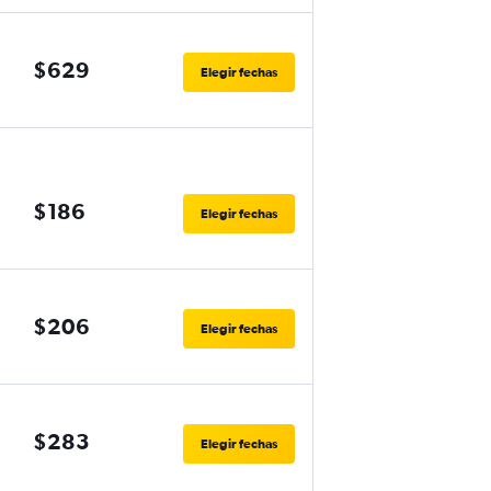
$629
Elegir fechas
$186
Elegir fechas
$206
Elegir fechas
$283
Elegir fechas