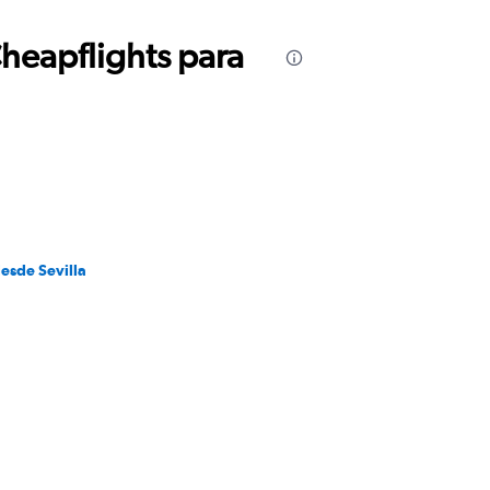
Cheapflights para
desde Sevilla