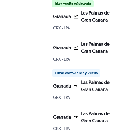
Ida y vuelta más barata
Las Palmas de
Granada
Gran Canaria
GRX
-
LPA
Las Palmas de
Granada
Gran Canaria
GRX
-
LPA
El más corto de ida y vuelta
Las Palmas de
Granada
Gran Canaria
GRX
-
LPA
Las Palmas de
Granada
Gran Canaria
GRX
-
LPA