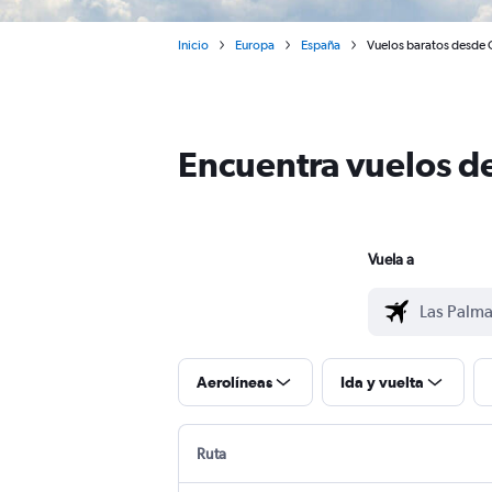
Inicio
Europa
España
Vuelos baratos desde 
Encuentra vuelos d
Vuela a
Aerolíneas
Ida y vuelta
Ruta