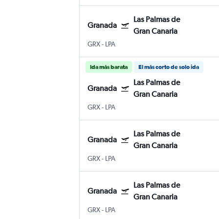
Las Palmas de
Granada
Gran Canaria
GRX
-
LPA
Ida más barata
El más corto de solo ida
Las Palmas de
Granada
Gran Canaria
GRX
-
LPA
Las Palmas de
Granada
Gran Canaria
GRX
-
LPA
Las Palmas de
Granada
Gran Canaria
GRX
-
LPA