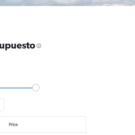
supuesto
Price