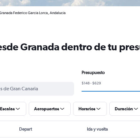
Granada Federico Garcia Lorca, Andalucía
esde Granada dentro de tu pre
Presupuesto
$148 - $629
Escalas
Aeropuertos
Horarios
Duración
Depart
Ida y vuelta