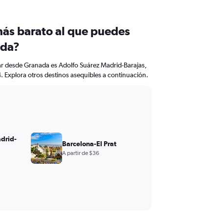
más barato al que puedes
ada?
lar desde Granada es Adolfo Suárez Madrid-Barajas,
. Explora otros destinos asequibles a continuación.
drid-
Barcelona-El Prat
A partir de $36