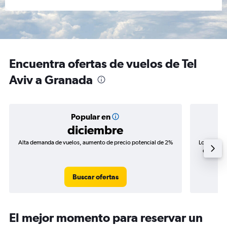
Encuentra ofertas de vuelos de Tel
Aviv a Granada
Popular en
diciembre
Alta demanda de vuelos, aumento de precio potencial de 2%
Los precio
de precio
Buscar ofertas
El mejor momento para reservar un