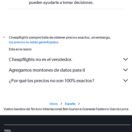
pueden ayudarte a tomar decisiones.
Cheapflights siempre trata de obtener precios exactos, sin embargo,
*
los precios no están garantizados
.
Esta es la razón:
Cheapflights no es el vendedor.
Agregamos montones de datos para ti
¿Por qué los precios no son 100% exactos?
Inicio
España
Vuelos baratos de Tel Aviv Internacional Ben Gurión a Granada Federico Garcia Lorca
Web