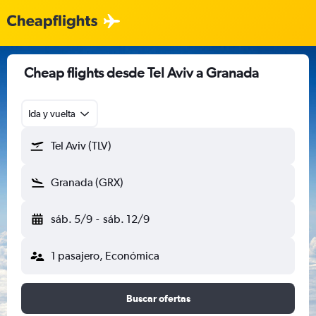
Cheap flights desde Tel Aviv a Granada
Ida y vuelta
Tel Aviv (TLV)
Granada (GRX)
sáb. 5/9
-
sáb. 12/9
1 pasajero, Económica
Buscar ofertas