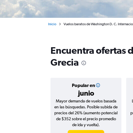
Inicio
Vuelos baratos de Washington D. C. Internaci
Encuentra ofertas 
Grecia
Popular en
junio
Mayor demanda de vuelos basada
en las búsquedas. Posible subida de
precios del 26% (aumento potencial
p
de $352 sobre el precio promedio
de ida y vuelta).