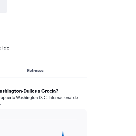
al de
Retrasos
ashington-Dulles a Grecia?
eropuerto Washington D. C. Internacional de
.