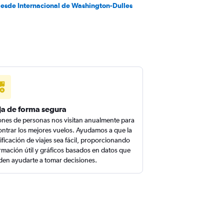
desde Internacional de Washington-Dulles
ja de forma segura
ones de personas nos visitan anualmente para
ntrar los mejores vuelos. Ayudamos a que la
ificación de viajes sea fácil, proporcionando
rmación útil y gráficos basados en datos que
en ayudarte a tomar decisiones.