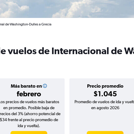
onal de Washington-Dulles a Grecia
de vuelos de Internacional de 
Más barato en
Precio promedio
febrero
$1.045
Los precios de vuelos más baratos
Promedio de vuelos de ida y vuelt
en promedio. Posible baja de
en agosto 2026
recios del 3% (ahorro potencial de
$34 frente al precio promedio de
ida y vuelta).