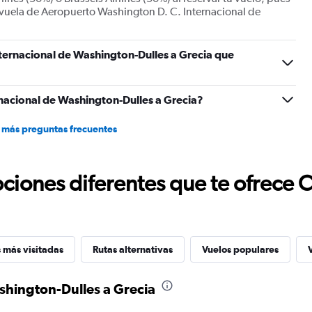
0
 vuela de Aeropuerto Washington D. C. Internacional de
to
60.
ternacional de Washington-Dulles a Grecia que
nacional de Washington-Dulles a Grecia?
 más preguntas frecuentes
ciones diferentes que te ofrece 
 más visitadas
Rutas alternativas
Vuelos populares
shington-Dulles a Grecia