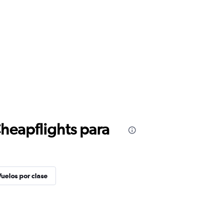
Cheapflights para
Vuelos por clase