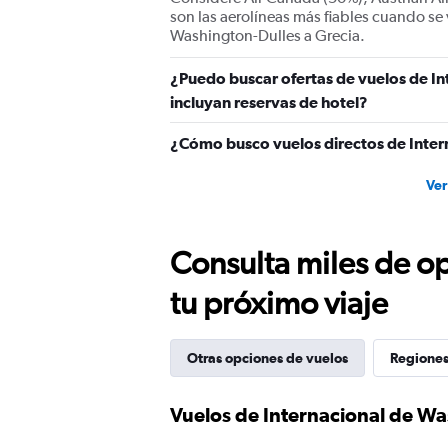
Range:
son las aerolíneas más fiables cuando se
0
Washington-Dulles a Grecia.
to
1500.
¿Puedo buscar ofertas de vuelos de In
incluyan reservas de hotel?
¿Cómo busco vuelos directos de Inter
Ver
Consulta miles de op
tu próximo viaje
Otras opciones de vuelos
Regiones
Vuelos de Internacional de Wa