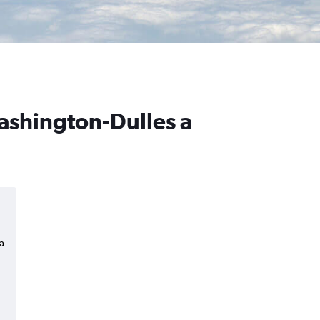
Washington-Dulles a
a