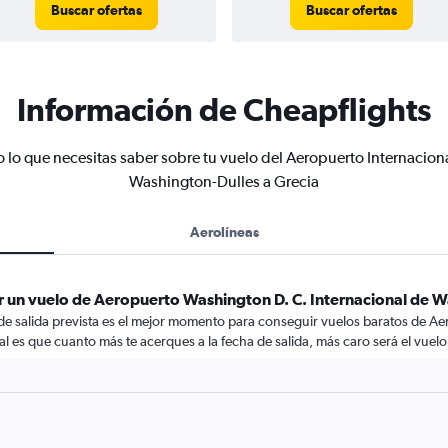
Buscar ofertas
Buscar ofertas
Información de Cheapflights
 lo que necesitas saber sobre tu vuelo del Aeropuerto Internacion
Washington-Dulles a Grecia
Aerolíneas
r un vuelo de Aeropuerto Washington D. C. Internacional de W
 de salida prevista es el mejor momento para conseguir vuelos baratos de A
 es que cuanto más te acerques a la fecha de salida, más caro será el vuelo