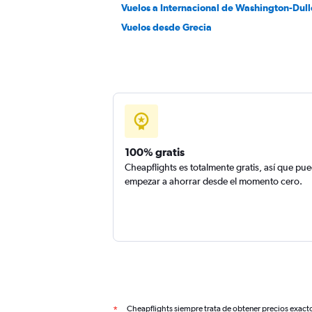
Vuelos a Internacional de Washington-Dull
Vuelos desde Grecia
100% gratis
Cheapflights es totalmente gratis, así que pu
empezar a ahorrar desde el momento cero.
Cheapflights siempre trata de obtener precios exact
*