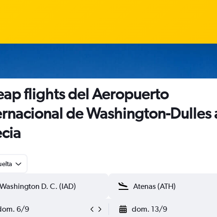
ap flights del Aeropuerto
ernacional de Washington-Dulles 
cia
uelta
dom. 6/9
dom. 13/9