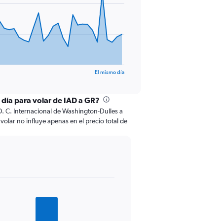
El mismo día
 día para volar de IAD a GR?
. C. Internacional de Washington-Dulles a
volar no influye apenas en el precio total de