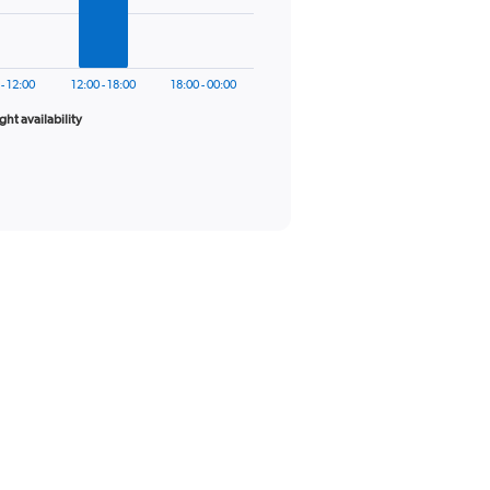
 - 12:00
12:00 - 18:00
18:00 - 00:00
ight availability