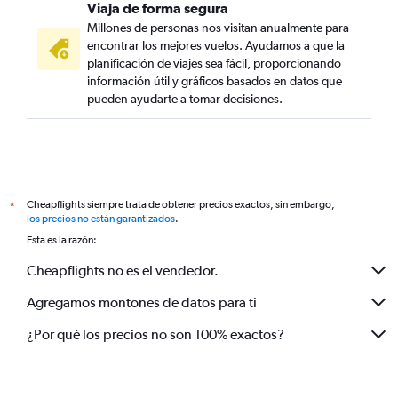
Viaja de forma segura
Millones de personas nos visitan anualmente para
encontrar los mejores vuelos. Ayudamos a que la
planificación de viajes sea fácil, proporcionando
información útil y gráficos basados en datos que
pueden ayudarte a tomar decisiones.
Cheapflights siempre trata de obtener precios exactos, sin embargo,
*
los precios no están garantizados
.
Esta es la razón:
Cheapflights no es el vendedor.
Agregamos montones de datos para ti
¿Por qué los precios no son 100% exactos?