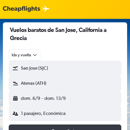
Vuelos baratos de San Jose, California a
Grecia
Ida y vuelta
San Jose (SJC)
Atenas (ATH)
dom. 6/9
-
dom. 13/9
1 pasajero, Económica