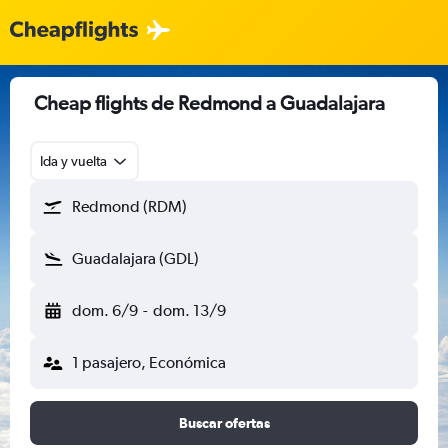
Cheap flights de Redmond a Guadalajara
Ida y vuelta
Redmond (RDM)
Guadalajara (GDL)
dom. 6/9
-
dom. 13/9
1 pasajero, Económica
Buscar ofertas