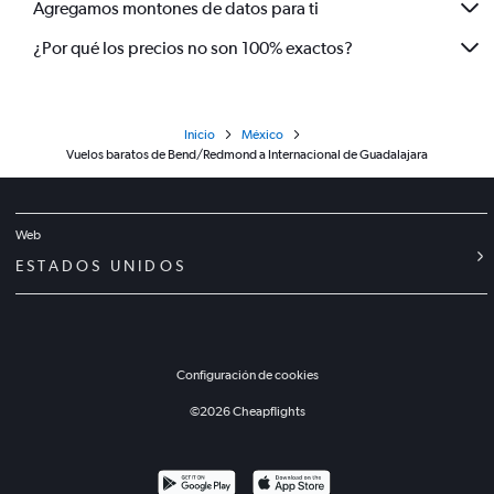
Agregamos montones de datos para ti
¿Por qué los precios no son 100% exactos?
Inicio
México
Vuelos baratos de Bend/Redmond a Internacional de Guadalajara
Web
ESTADOS UNIDOS
Configuración de cookies
©
2026
Cheapflights