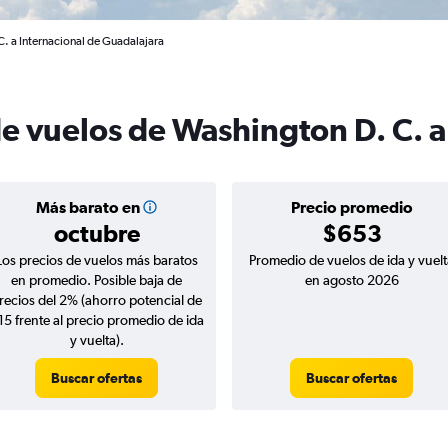
. a Internacional de Guadalajara
de vuelos de Washington D. C. 
Más barato en
Precio promedio
octubre
$653
Los precios de vuelos más baratos
Promedio de vuelos de ida y vuelt
en promedio. Posible baja de
en agosto 2026
recios del 2% (ahorro potencial de
15 frente al precio promedio de ida
y vuelta).
Buscar ofertas
Buscar ofertas