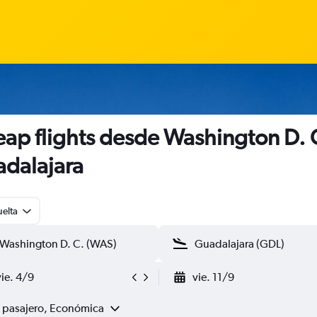
ap flights desde Washington D. 
dalajara
uelta
vie. 4/9
vie. 11/9
1 pasajero, Económica