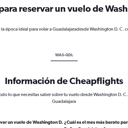
ara reservar un vuelo de Washi
 la época ideal para volar a Guadalajaradesde Washington D. C. c
WAS-GDL
Información de Cheapflights
odo lo que necesitas saber sobre tu vuelo desde Washington D. C.
Guadalajara
var un vuelo de Washington D.
¿Cuál es el mes más barato pa