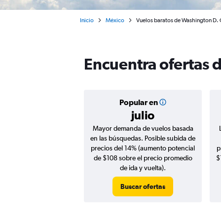
Inicio
México
Vuelos baratos de Washington D. C
Encuentra ofertas 
Popular en
julio
Mayor demanda de vuelos basada
en las búsquedas. Posible subida de
precios del 14% (aumento potencial
p
de $108 sobre el precio promedio
$
de ida y vuelta).
Buscar ofertas