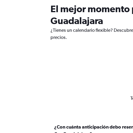
El mejor momento p
Guadalajara
¿Tienes un calendario flexible? Descubre
precios.
T
¿Con cuánta anticipación debo reser