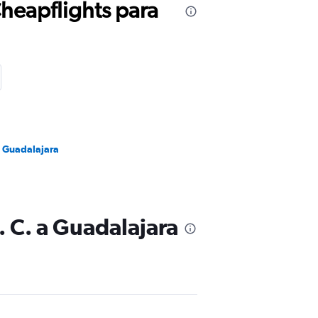
Cheapflights para
a Guadalajara
 C. a Guadalajara