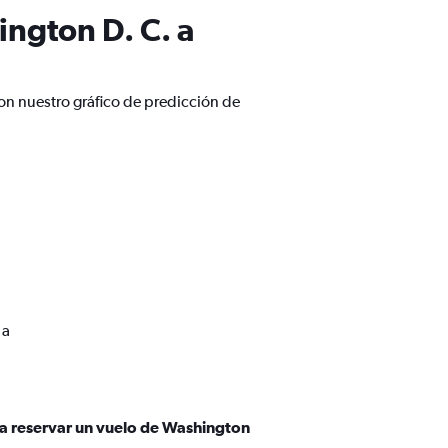
ngton D. C. a
on nuestro gráfico de predicción de
 a
ra reservar un vuelo de Washington