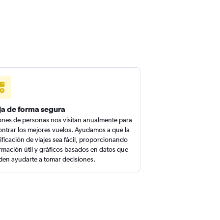
ja de forma segura
ones de personas nos visitan anualmente para
ntrar los mejores vuelos. Ayudamos a que la
ificación de viajes sea fácil, proporcionando
rmación útil y gráficos basados en datos que
en ayudarte a tomar decisiones.