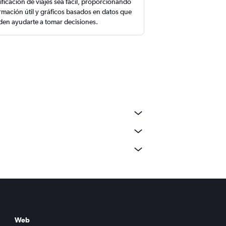
ificación de viajes sea fácil, proporcionando
rmación útil y gráficos basados en datos que
en ayudarte a tomar decisiones.
Web