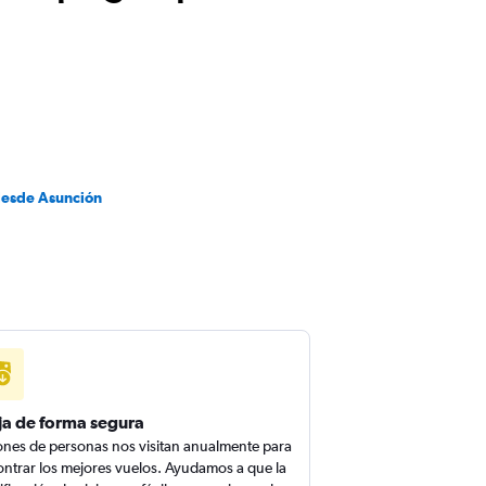
desde Asunción
ja de forma segura
ones de personas nos visitan anualmente para
ntrar los mejores vuelos. Ayudamos a que la