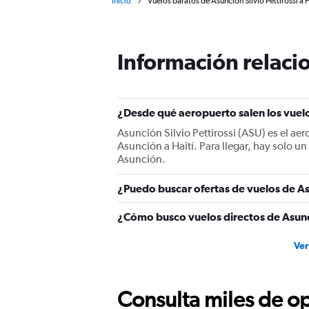
Inicio
Vuelos baratos de Asunción Silvio Pettirossi a H
Información relacio
¿Desde qué aeropuerto salen los vuelo
Asunción Silvio Pettirossi (ASU) es el ae
Asunción a Haití. Para llegar, hay solo un
Asunción.
¿Puedo buscar ofertas de vuelos de As
¿Cómo busco vuelos directos de Asunc
Ver
Consulta miles de op