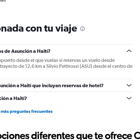
aití
nada con tu viaje
s de Asunción a Haití?
ropuerto desde el que vuelas si reservas un vuelo desde
 trayecto de 12,6 km a Silvio Pettirossi (ASU) desde el centro de
unción a Haití que incluyan reservas de hotel?
ión a Haití?
 más preguntas frecuentes
ciones diferentes que te ofrece 