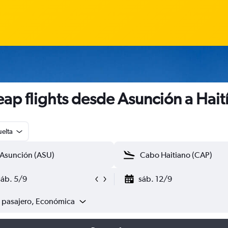
ap flights desde Asunción a Hait
uelta
sáb. 5/9
sáb. 12/9
1 pasajero, Económica