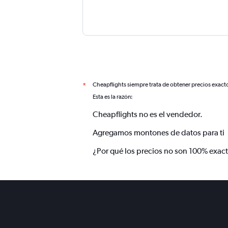
Cheapflights siempre trata de obtener precios exact
*
Esta es la razón:
Cheapflights no es el vendedor.
Agregamos montones de datos para ti
¿Por qué los precios no son 100% exac