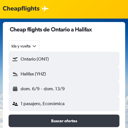
Cheap flights de Ontario a Halifax
Ida y vuelta
Ontario (ONT)
Halifax (YHZ)
dom. 6/9
-
dom. 13/9
1 pasajero, Económica
Buscar ofertas