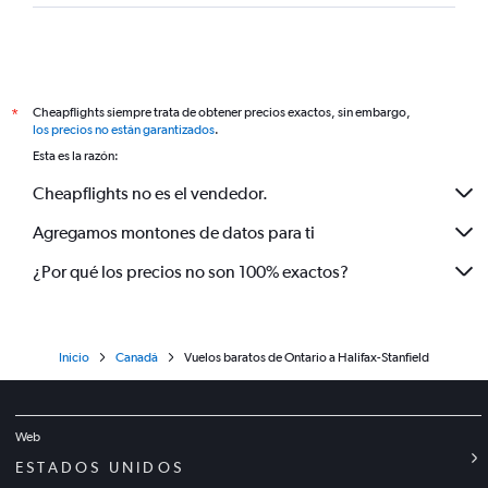
Cheapflights siempre trata de obtener precios exactos, sin embargo,
*
los precios no están garantizados
.
Esta es la razón:
Cheapflights no es el vendedor.
Agregamos montones de datos para ti
¿Por qué los precios no son 100% exactos?
Inicio
Canadá
Vuelos baratos de Ontario a Halifax-Stanfield
Web
ESTADOS UNIDOS