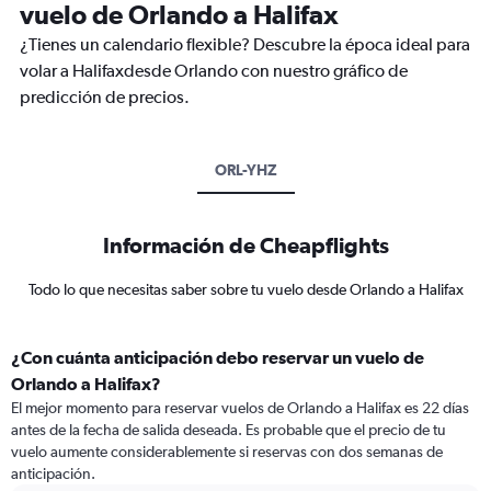
vuelo de Orlando a Halifax
¿Tienes un calendario flexible? Descubre la época ideal para
volar a Halifaxdesde Orlando con nuestro gráfico de
predicción de precios.
ORL-YHZ
Información de Cheapflights
Todo lo que necesitas saber sobre tu vuelo desde Orlando a Halifax
¿Con cuánta anticipación debo reservar un vuelo de
Orlando a Halifax?
El mejor momento para reservar vuelos de Orlando a Halifax es 22 días
antes de la fecha de salida deseada. Es probable que el precio de tu
vuelo aumente considerablemente si reservas con dos semanas de
anticipación.