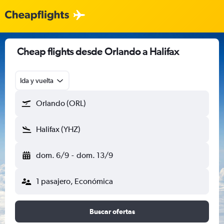
Cheap flights desde Orlando a Halifax
Ida y vuelta
Orlando (ORL)
Halifax (YHZ)
dom. 6/9
-
dom. 13/9
1 pasajero, Económica
Buscar ofertas