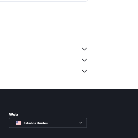
Web
Estados Unidos