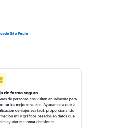
desde São Paulo
ja de forma segura
ones de personas nos visitan anualmente para
ntrar los mejores vuelos. Ayudamos a que la
ificación de viajes sea fácil, proporcionando
rmación útil y gráficos basados en datos que
en ayudarte a tomar decisiones.