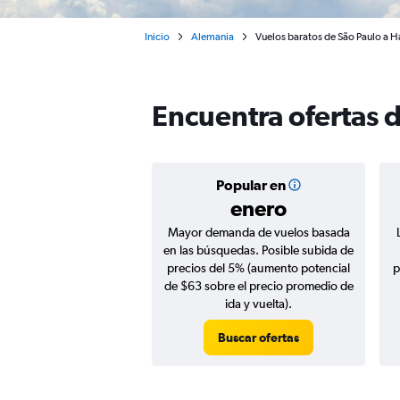
Inicio
Alemania
Vuelos baratos de São Paulo a
Encuentra ofertas 
Popular en
enero
Mayor demanda de vuelos basada
en las búsquedas. Posible subida de
precios del 5% (aumento potencial
p
de $63 sobre el precio promedio de
ida y vuelta).
Buscar ofertas