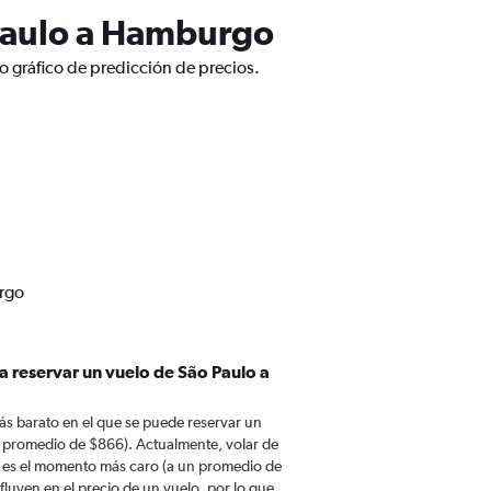
 Paulo a Hamburgo
 gráfico de predicción de precios.
urgo
a reservar un vuelo de São Paulo a
ás barato en el que se puede reservar un
 promedio de $866). Actualmente, volar de
 es el momento más caro (a un promedio de
fluyen en el precio de un vuelo, por lo que