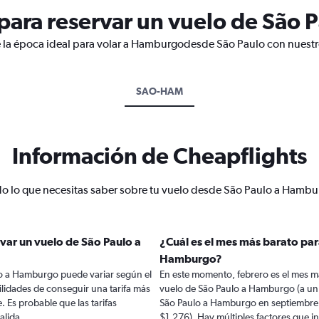
para reservar un vuelo de São
e la época ideal para volar a Hamburgodesde São Paulo con nuestro
SAO-HAM
Información de Cheapflights
o lo que necesitas saber sobre tu vuelo desde São Paulo a Hamb
var un vuelo de São Paulo a
¿Cuál es el mes más barato par
Hamburgo?
lo a Hamburgo puede variar según el
En este momento, febrero es el mes m
lidades de conseguir una tarifa más
vuelo de São Paulo a Hamburgo (a un
e. Es probable que las tarifas
São Paulo a Hamburgo en septiembre
alida.
$1.276). Hay múltiples factores que in