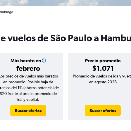
 Hamburgo
de vuelos de São Paulo a Hamb
Más barato en
Precio promedio
febrero
$1.071
Los precios de vuelos más baratos
Promedio de vuelos de ida y vuelt
en promedio. Posible baja de
en agosto 2026
recios del 1% (ahorro potencial de
$20 frente al precio promedio de
ida y vuelta).
Buscar ofertas
Buscar ofertas