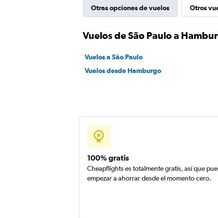
Otras opciones de vuelos
Otros vu
Vuelos de São Paulo a Hambu
Vuelos a São Paulo
Vuelos desde Hamburgo
100% gratis
Cheapflights es totalmente gratis, así que pu
empezar a ahorrar desde el momento cero.