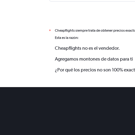
Cheapflights siempre trata de obtener precios exact
*
Esta es la razón:
Cheapflights no es el vendedor.
Agregamos montones de datos para ti
¿Por qué los precios no son 100% exac