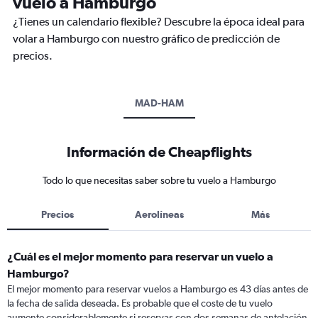
vuelo a Hamburgo
¿Tienes un calendario flexible? Descubre la época ideal para
volar a Hamburgo con nuestro gráfico de predicción de
precios.
MAD-HAM
Información de Cheapflights
Todo lo que necesitas saber sobre tu vuelo a Hamburgo
Precios
Aerolíneas
Más
¿Cuál es el mejor momento para reservar un vuelo a
Hamburgo?
El mejor momento para reservar vuelos a Hamburgo es 43 días antes de
la fecha de salida deseada. Es probable que el coste de tu vuelo
aumente considerablemente si reservas con dos semanas de antelación.