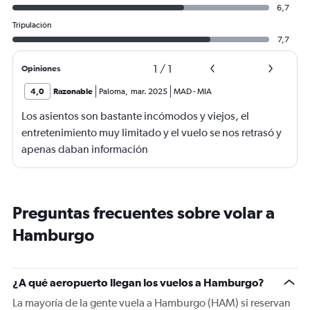
6,7
Tripulación
7,7
1
/
1
Opiniones
4,0
Razonable
Paloma
,
mar. 2025
MAD
-
MIA
Los asientos son bastante incómodos y viejos, el
entretenimiento muy limitado y el vuelo se nos retrasó y
apenas daban información
Preguntas frecuentes sobre volar a
Hamburgo
¿A qué aeropuerto llegan los vuelos a Hamburgo?
La mayoría de la gente vuela a Hamburgo (HAM) si reservan