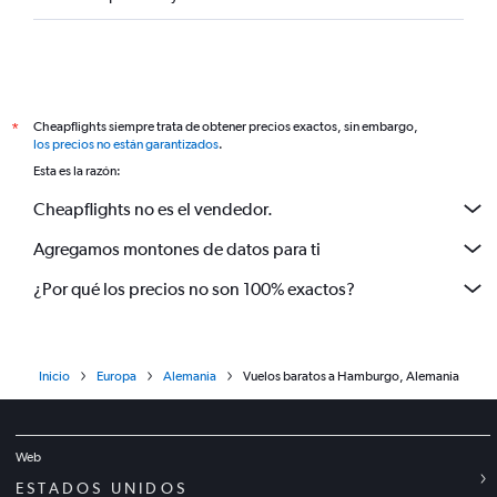
Cheapflights siempre trata de obtener precios exactos, sin embargo,
*
los precios no están garantizados
.
Esta es la razón:
Cheapflights no es el vendedor.
Agregamos montones de datos para ti
¿Por qué los precios no son 100% exactos?
Inicio
Europa
Alemania
Vuelos baratos a Hamburgo, Alemania
Web
ESTADOS UNIDOS