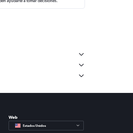
en ayudarte a tomar decisiones.
Web
Estados Unidos