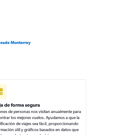
desde Monterrey
ja de forma segura
ones de personas nos visitan anualmente para
ntrar los mejores vuelos. Ayudamos a que la
ificación de viajes sea fácil, proporcionando
rmación útil y gráficos basados en datos que