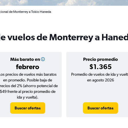
acional de Monterrey a Tokio Haneda
de vuelos de Monterrey a Hane
Más barato en
Precio promedio
febrero
$1.365
Los precios de vuelos más baratos
Promedio de vuelos de ida y vuelt
en promedio. Posible baja de
en agosto 2026
recios del 2% (ahorro potencial de
$49 frente al precio promedio de
ida y vuelta).
Buscar ofertas
Buscar ofertas