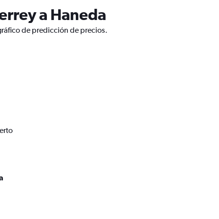
terrey a Haneda
ráfico de predicción de precios.
erto
a