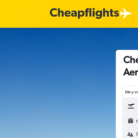
Che
Aer
Ida y v