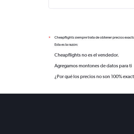
Cheapflights siempre trata de obtener precios exact
*
Esta es la razón:
Cheapflights no es el vendedor.
Agregamos montones de datos para ti
¿Por qué los precios no son 100% exac