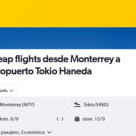
ap flights desde Monterrey a
opuerto Tokio Haneda
uelta
dom. 6/9
dom. 13/9
1 pasajero, Económica