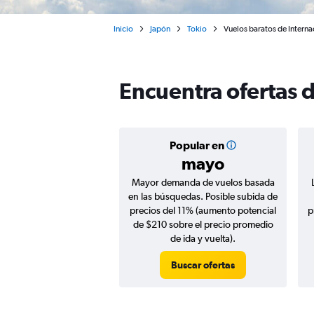
Inicio
Japón
Tokio
Vuelos baratos de Intern
Encuentra ofertas 
Popular en
mayo
Mayor demanda de vuelos basada
en las búsquedas. Posible subida de
precios del 11% (aumento potencial
p
de $210 sobre el precio promedio
de ida y vuelta).
Buscar ofertas