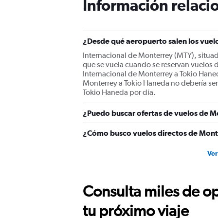
Información relacio
¿Desde qué aeropuerto salen los vuel
Internacional de Monterrey (MTY), situad
que se vuela cuando se reservan vuelos 
Internacional de Monterrey a Tokio Haned
Monterrey a Tokio Haneda no debería ser 
Tokio Haneda por día.
¿Puedo buscar ofertas de vuelos de M
¿Cómo busco vuelos directos de Mon
Ver
Consulta miles de op
tu próximo viaje