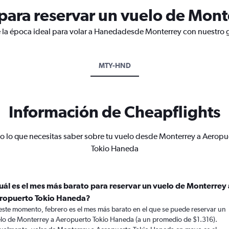
para reservar un vuelo de Mon
e la época ideal para volar a Hanedadesde Monterrey con nuestro g
MTY-HND
Información de Cheapflights
o lo que necesitas saber sobre tu vuelo desde Monterrey a Aeropu
Tokio Haneda
uál es el mes más barato para reservar un vuelo de Monterrey 
ropuerto Tokio Haneda?
este momento, febrero es el mes más barato en el que se puede reservar un
lo de Monterrey a Aeropuerto Tokio Haneda (a un promedio de $1.316).