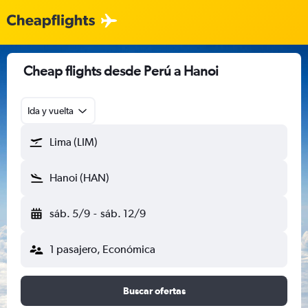
Cheap flights desde Perú a Hanoi
Ida y vuelta
Lima (LIM)
Hanoi (HAN)
sáb. 5/9
-
sáb. 12/9
1 pasajero, Económica
Buscar ofertas