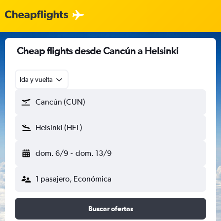
Cheap flights desde Cancún a Helsinki
Ida y vuelta
Cancún (CUN)
Helsinki (HEL)
dom. 6/9
-
dom. 13/9
1 pasajero, Económica
Buscar ofertas