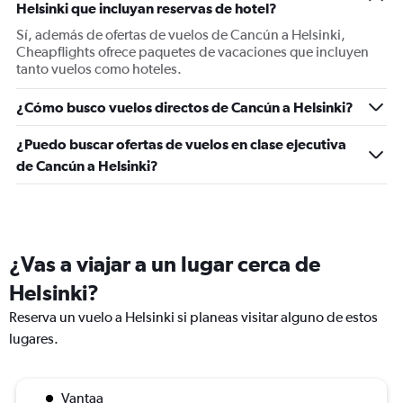
Helsinki que incluyan reservas de hotel?
axis
displaying
Sí, además de ofertas de vuelos de Cancún a Helsinki,
values.
Cheapflights ofrece paquetes de vacaciones que incluyen
Range:
tanto vuelos como hoteles.
0
to
¿Cómo busco vuelos directos de Cancún a Helsinki?
120.
¿Puedo buscar ofertas de vuelos en clase ejecutiva
de Cancún a Helsinki?
¿Vas a viajar a un lugar cerca de
Helsinki?
Reserva un vuelo a Helsinki si planeas visitar alguno de estos
lugares.
Vantaa