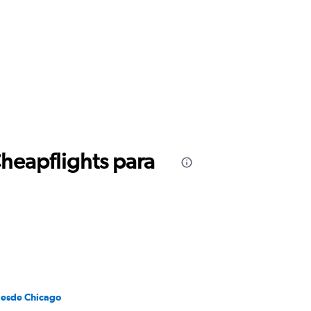
Cheapflights para
desde Chicago