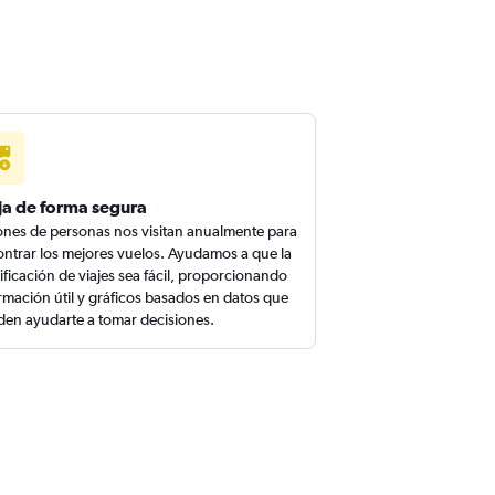
ja de forma segura
ones de personas nos visitan anualmente para
ntrar los mejores vuelos. Ayudamos a que la
ificación de viajes sea fácil, proporcionando
rmación útil y gráficos basados en datos que
en ayudarte a tomar decisiones.