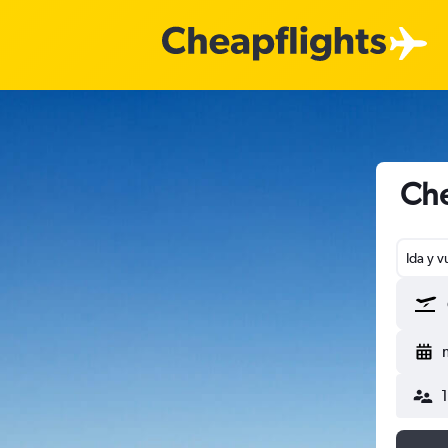
Che
Ida y v