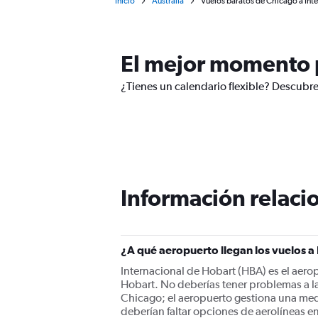
Inicio
Australia
Vuelos baratos de Chicago a Int
El mejor momento p
¿Tienes un calendario flexible? Descubre
Información relacio
¿A qué aeropuerto llegan los vuelos 
Internacional de Hobart (HBA) es el aero
Hobart. No deberías tener problemas a l
Chicago; el aeropuerto gestiona una med
deberían faltar opciones de aerolíneas en